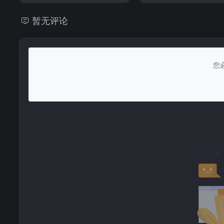
暂无评论
您