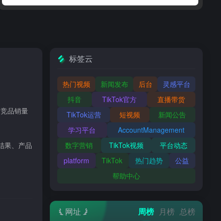
标签云
热门视频
新闻发布
后台
灵感平台
抖音
TikTok官方
直播带货
、竞品销量
TikTok运营
短视频
新闻公告
学习平台
AccountManagement
结果、产品
数字营销
TikTok视频
平台动态
platform
TikTok
热门趋势
公益
帮助中心
网址
周榜
月榜
总榜