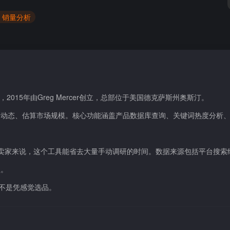
# 销量分析
，2015年由Greg Mercer创立，总部位于美国德克萨斯州奥斯汀。
品动态、估算市场规模。核心功能涵盖产品数据库查询、关键词热度分析
ng的卖家来说，这个工具能省去大量手动调研的时间。数据来源包括平台搜索
型。
而不是凭感觉选品。