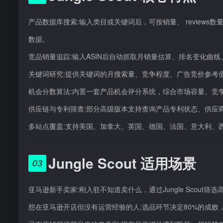
产品数据库搜索:输入类目或关键词后，可按销量、 review
数据。
竞品销量追踪:输入ASIN后自动抓取月销量估算、排名变化曲
关键词研究:提供关键词的月搜索量、竞争程度、广告竞价参考
机会分数算法:内置一套产品机会评分系统，综合市场容量、竞争
供应链与专利筛查:部分高级版本支持查询产品专利状态、供应
多站点覆盖:支持美国、加拿大、英国、德国、法国、意大利、
Jungle Scout 适用场景
03
亚马逊新手卖家:刚入驻不知道卖什么，通过Jungle Scou
想在亚马逊开店但没有运营经验的人:选品环节决定80%的成