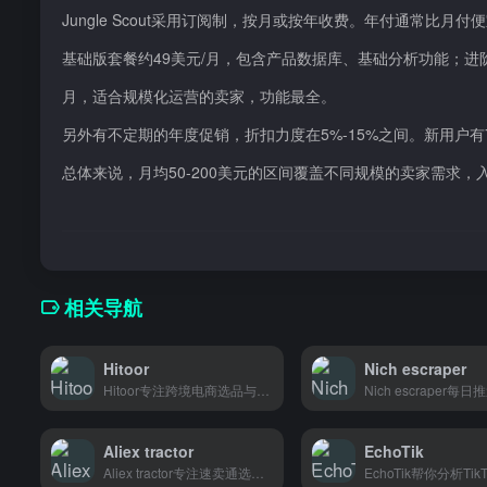
Jungle Scout采用订阅制，按月或按年收费。年付通常比月付
基础版套餐约49美元/月，包含产品数据库、基础分析功能；进阶
月，适合规模化运营的卖家，功能最全。
另外有不定期的年度促销，折扣力度在5%-15%之间。新用户
总体来说，月均50-200美元的区间覆盖不同规模的卖家需求
相关导航
Hitoor
Nich escraper
Hitoor专注跨境电商选品与供应链服务，为独立站卖家和中小电商团队提供高效采购解决方案。
Aliex tractor
EchoTik
Aliex tractor专注速卖通选品，帮跨境卖家快速找到高销量产品。