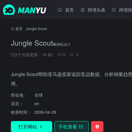
首页
跨境头条
跨境
首页
•
Jungle Scout
Jungle Scout
翻译站点
3个月前更新
82
0
0
Jungle Scout帮助亚马逊卖家追踪竞品数据、分析
用。
所在地：
全球
语言：
en
收录时间：
2026-04-29
打开网站
手机查看