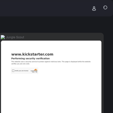
Jungle Scout