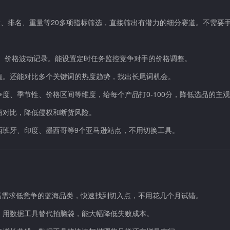
s数量、排名、重量等20多项指标筛选，直接筛出有潜力的细分赛道。不需要
线、价格波动记录。能设置定时任务监控竞争对手的价格调整。
值。还能对比多个关键词的热度趋势，找出长尾词机会。
度、季节性、价格区间等维度，给每个产品打0-100分，降低选品的主
商对比，降低侵权和断货风险。
西班牙、印度、墨西哥等9个亚马逊站点，不用切换工具。
t筛选高需求低竞争的蓝海品类，快速找到切入点，不用花几个月试错。
败，用数据工具替代拍脑袋，能大幅降低失败成本。