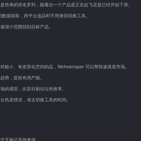
不是简单的排名罗列，能看出一个产品是正在起飞还是已经开始下滑。
流平台的数据抓取，跨平台选品时不用来回切换工具。
快速缩小范围找到目标产品。
、有差异化空间的品，Nichescraper 可以帮快速摸底市场。
量趋势，提前布局产能。
市场的感觉，比盲目刷论坛有效率。
平台热卖情况，省去切换工具的时间。
议交叉验证其他来源。