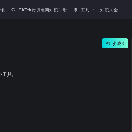
快讯
TikTok跨境电商知识手册
工具
知识大全
收藏
0
的小工具。