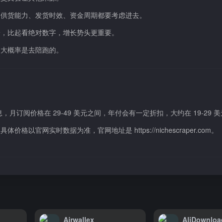
，供货能力、发货时效、资金周期都要考虑进去。
一，比起看绝对数字，增长势头更重要。
场大概率是去陪跑的。
息，月订阅价格在 29-49 美元之间，年付会有一定折扣，大约在 19-29 
网实时数据为准，官网地址是 https://nichescraper.com。
Airwallex
AliDownloa