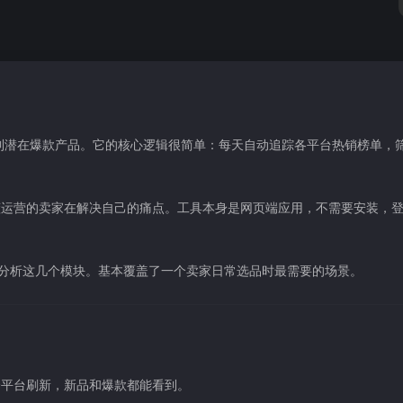
境卖家找到潜在爆款产品。它的核心逻辑很简单：每天自动追踪各平台热销榜单，
懂运营的卖家在解决自己的痛点。工具本身是网页端应用，不需要安装，
势分析这几个模块。基本覆盖了一个卖家日常选品时最需要的场景。
个平台刷新，新品和爆款都能看到。