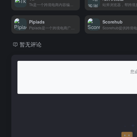
Tk是一个跨境电商内容编辑平台，帮助卖家快速生成、优化商品文案，支持多语言翻译，适合shopify亚马逊等平台的商家使用。
Pipiads
Scorehub
Pipiads是一个跨境电商广告素材平台，提供热门视频和文案素材，帮助卖家快速找到高转化率的内容灵感。
暂无评论
您