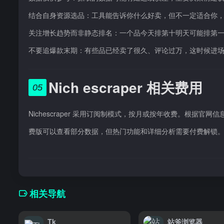
结合自身资源选品：工具能告诉你什么好卖，但不一定适合你
关注增长趋势而非静态排名：一个品今天排第十明天可能排第
不要追爆款末期：有些品已经卖了很久、评论过万，这时候进
Nich escraper 相关费用
05
Nichescraper 采用订阅制模式，按月或按年收费。根据官网信
费版可以查看部分数据，但热门功能和详细分析需要付费解锁。具体价格以官
相关导航
Tk
站斧浏览器