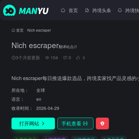
首页
跨境头条
跨境
首页
•
Nich escraper
Nich escraper
翻译站点
3个月前更新
104
0
0
Nich escraper每日推送爆款选品，跨境卖家找产品灵感
所在地：
全球
语言：
en
收录时间：
2026-04-29
打开网站
手机查看