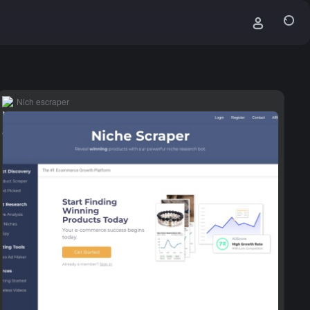
Nich escraper