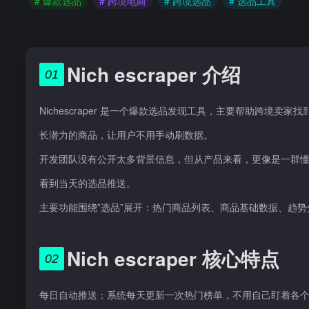
# 爆款选品
# 跨境电商
# 跨境选品
# 选品工具
Nich escraper 介绍
01
Nichescraper 是一个爆款选品发现工具，主要帮助跨
长潜力的商品，让用户不用手动刷数据。
开发团队没有公开太多背景信息，但从产品来看，更像是一群
看到当天的选品推送。
主要功能围绕”选品”展开：热门商品列表、商品基础数据、趋
Nich escraper 核心特点
02
每日自动推送：系统每天更新一次热门榜单，不用自己盯着各