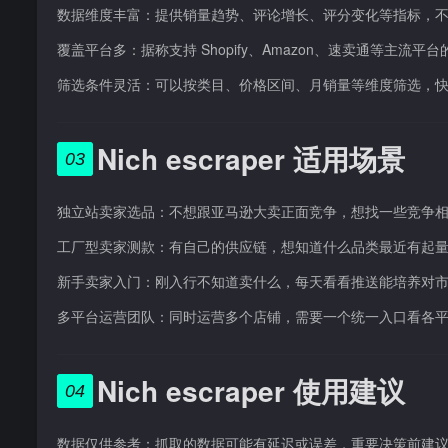
数据维度丰富：提供销量趋势、评论增长、评分变化等指标，
覆盖平台多：据称支持 Shopify、Amazon、速卖通等主
筛选条件灵活：可以按类目、价格区间、月销量等维度筛选，
Nich escraper 适用场景
03
独立站卖家选品：不想跟亚马逊大卖正面竞争，想找一些竞争相对较小
工厂型卖家测款：有自己的供应链，想知道什么品类最近有起
新手卖家入门：刚入行不知道卖什么，每天看看推送能培养对
多平台运营团队：同时运营多个店铺，需要一个统一入口看各
Nich escraper 使用建议
04
数据仅供参考：抓取的数据可能有延迟或误差，重要决策前建