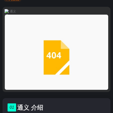
通义
通义 介绍
01