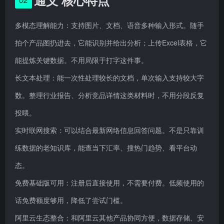
通义 核心特点
02
多模态理解能力：支持图片、文档、语音多种输入形式。随手
拍个产品图扔进去，它能识别并给出分析；上传Excel表格，它
能提炼关键数据。不用局限于打字这件事。
长文本处理：能一次性处理较长的文档，单次输入支持较大字
数。整理行业报告、分析竞品详情这类材料时，不用分段反复
投喂。
实时联网搜索：可以结合最新网络信息回答问题。不是只靠训
练数据的老知识库，能查当下汇率、搜热门趋势、看平台动
态。
免费基础版可用：注册后直接使用，不需要付费。低频使用的
话免费额度够用，降低了尝试门槛。
阿里云生态整合：和阿里云其他产品协同方便，数据存储、安