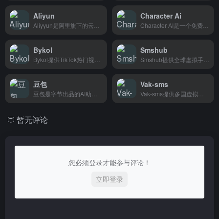
Aliyun
Character Ai
Aliyyun是阿里旗下的云计算平台，提供服务器、数据库等基础设施，企业和开发者可以用来建站、部署应用。
Character AI是一个免费AI聊天平台，可以模拟名人、二次元角色对话，适合喜欢互动聊天和角色扮演的用户。
Bykol
Smshub
Bykol提供TikTok热门视频和素材下载服务，帮助跨境商家快速获取带货内容灵感。
Smshub提供全球虚拟手机号，用于接收短信验证码，专为跨境电商卖家和海外账号运营者打造。
豆包
Vak-sms
豆包是字节出品的AI助手，能聊天、写文案、翻译内容，还能帮你生成PPT和短视频脚本，学生党和打工人日常办公学习都能用。
Vak-sms提供多国虚拟手机号接收验证码，用于注册海外平台账号，跨境电商和社交媒体运营者必备工具。
暂无评论
您必须登录才能参与评论！
立即登录