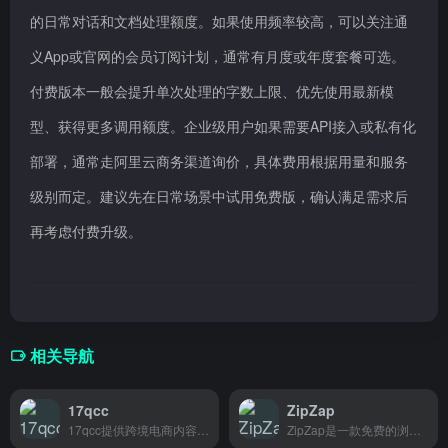
的日常对话和文档处理额度。如果使用频率较高，可以关注通
义App或官网的会员订阅计划，通常有月度或年度套餐可选。
付费版本一般会提升单次处理的字数上限、优先使用最新模
型、获得更多调用额度。企业级用户如果需要API接入或私有化
部署，通常走阿里云商务渠道询价，具体费用根据用量和服务
级别而定。建议先在日常场景中试用免费版，确认满足需求后
再考虑付费升级。
相关导航
17qcc
ZipZap
17qcc提供跨境电商内容编辑服务，支持Shopify、WooCommerce等多平台，帮独立站卖家快速产出高质量产品Listing。
ZipZap是一款免费的浏览器侧边栏AI助手，随时帮你查资料、写内容，适合办公族和学生党。