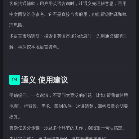
客服沟通辅助：用户用英语咨询时，让通义先理解意思，再用
中文回复给你参考。它不是直接当客服用，但能帮你翻译和梳
理思路。
多语言市场调研：搜索非英语市场的信息时，先用通义翻译理
解，再深挖本地语言资料。
—
通义 使用建议
04
明确提问，一次说清：不要问太宽泛的问题，比如”帮我做跨境
电商”。把背景、需求、限制条件一次讲清楚，回答质量会明显
提升。
复杂任务分步骤：涉及多个环节的工作，别指望一句话搞定。
先让它完成A，再基于结果做B，循序渐进效果更好。