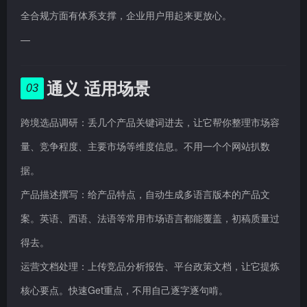
全合规方面有体系支撑，企业用户用起来更放心。
—
通义 适用场景
03
跨境选品调研：丢几个产品关键词进去，让它帮你整理市场容
量、竞争程度、主要市场等维度信息。不用一个个网站扒数
据。
产品描述撰写：给产品特点，自动生成多语言版本的产品文
案。英语、西语、法语等常用市场语言都能覆盖，初稿质量过
得去。
运营文档处理：上传竞品分析报告、平台政策文档，让它提炼
核心要点。快速Get重点，不用自己逐字逐句啃。