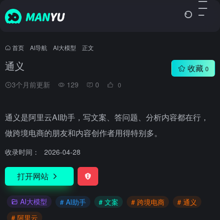
首页
•
AI导航
•
AI大模型
•
正文
通义
收藏
0
3个月前更新
129
0
0
通义是阿里云AI助手，写文案、答问题、分析内容都在行，
做跨境电商的朋友和内容创作者用得特别多。
收录时间：
2026-04-28
打开网站
AI大模型
# AI助手
# 文案
# 跨境电商
# 通义
# 阿里云