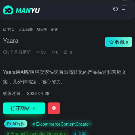
首页
•
人工智能
•
AI写作
•
正文
Yaara
收藏
0
3个月前更新
98
0
0
Yaara用AI帮跨境卖家快速写出高转化的产品描述和营销文
案，几分钟搞定，省心省力。
收录时间：
2026-04-28
打开网站
AI写作
# E-commerceContentCreator
# ProductDescriptionGenerator
# 文案