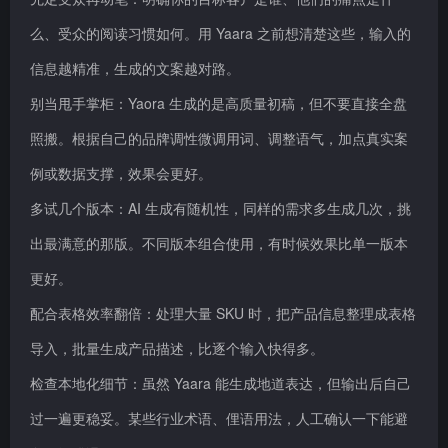
么、受众的阅读习惯如何。用 Yaara 之前想清楚这些，输入的
信息越精准，生成的文案越对路。
别当甩手掌柜：Yaora 生成的是高质量初稿，但不要直接全盘
照搬。根据自己的品牌调性微调用词、调整语气，加点真实案
例或数据支撑，效果会更好。
多试几个版本：AI 生成有随机性，同样的需求多生成几次，挑
出最满意的那版。不同版本组合使用，有时候效果比单一版本
更好。
配合表格效率翻倍：处理大量 SKU 时，把产品信息整理成表格
导入，批量生成产品描述，比逐个输入快得多。
检查本地化细节：虽然 Yaara 能生成地道表达，但输出后自己
过一遍更稳妥。某些行业术语、俚语用法，人工确认一下能避