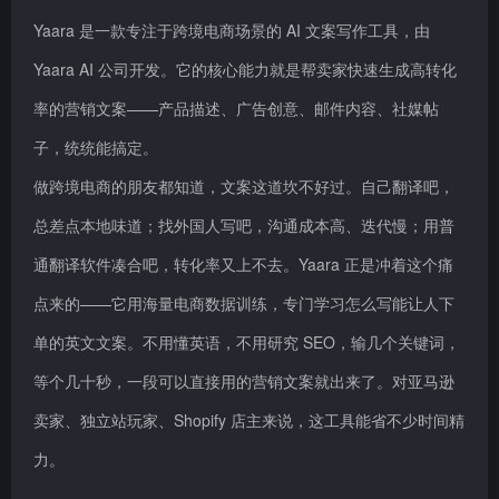
Yaara 是一款专注于跨境电商场景的 AI 文案写作工具，由
Yaara AI 公司开发。它的核心能力就是帮卖家快速生成高转化
率的营销文案——产品描述、广告创意、邮件内容、社媒帖
子，统统能搞定。
做跨境电商的朋友都知道，文案这道坎不好过。自己翻译吧，
总差点本地味道；找外国人写吧，沟通成本高、迭代慢；用普
通翻译软件凑合吧，转化率又上不去。Yaara 正是冲着这个痛
点来的——它用海量电商数据训练，专门学习怎么写能让人下
单的英文文案。不用懂英语，不用研究 SEO，输几个关键词，
等个几十秒，一段可以直接用的营销文案就出来了。对亚马逊
卖家、独立站玩家、Shopify 店主来说，这工具能省不少时间精
力。