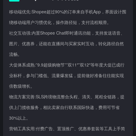
移动端优先:Shopee超过90%的订单来自手机App，界面设计围
绕移动端用户习惯优化，操作路径短，支付流程顺滑。
社交互动强:内置Shopee Chat即时通讯功能，支持发送语音、
图片、优惠券，还能在直播间与买家实时互动，转化路径自然
流畅。
大促体系成熟:”9.9超级购物节””双11″”双12″等年度大促已成行
业标杆，参与门槛低、流量爆发猛，提前做好准备往往能实现
倍数级增长。
物流方案完善:SLS跨境物流整合头程、清关、尾程全链路，提
供上门揽收服务，相比卖家自行联系国际快递，费用可节省
30%以上。
营销工具实用:付费广告、置顶推广、优惠券套装等工具上手简