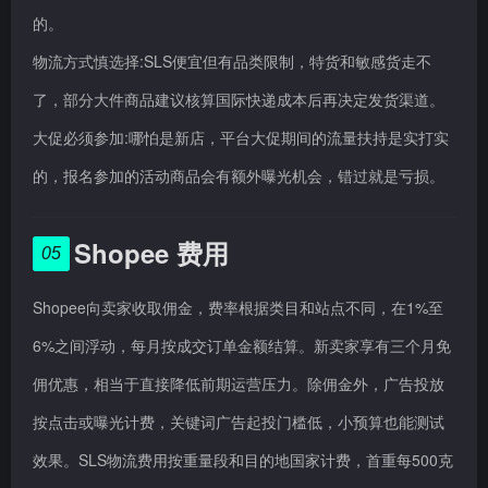
的。
物流方式慎选择:SLS便宜但有品类限制，特货和敏感货走不
了，部分大件商品建议核算国际快递成本后再决定发货渠道。
大促必须参加:哪怕是新店，平台大促期间的流量扶持是实打实
的，报名参加的活动商品会有额外曝光机会，错过就是亏损。
Shopee 费用
05
Shopee向卖家收取佣金，费率根据类目和站点不同，在1%至
6%之间浮动，每月按成交订单金额结算。新卖家享有三个月免
佣优惠，相当于直接降低前期运营压力。除佣金外，广告投放
按点击或曝光计费，关键词广告起投门槛低，小预算也能测试
效果。SLS物流费用按重量段和目的地国家计费，首重每500克