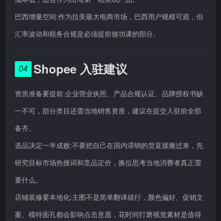
巴西增量空间:作为拉美最大电商市场，巴西用户规模可观，但
汇率波动和税务合规是必须提前做功课的部分。
Shopee 入驻建议
04
资质准备要提前:企业营业执照、产品合规认证、品牌授权书缺
一不可，部分类目还需当地销售资质，建议在提交入驻前全部
备齐。
选品决定一半成败:不要把自己在国内滞销的货直接搬过来，先
研究目标市场热搜词和竞品定价，换位思考当地消费者真正需
要什么。
店铺装修要本地化:主图不是简单翻译就行，颜色偏好、促销文
案、模特面孔都会影响点击意愿，花时间打磨视觉素材是值得