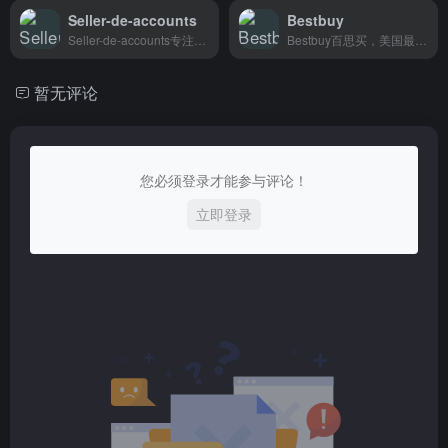
Seller-de-accounts
Bestbuy
Seller-de-accounts专注于TikTok卖家账号管理与安全登录，专为跨境电商卖家打造的账号管理工具。
Bestbuy百思买，美国最大电器零售商之一，经营电视、电脑、手机等电子产品，价格实在，适合想买家用电器和数码产品的消费者。
暂无评论
您必须登录才能参与评论！
立即登录