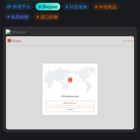
跨境平台
# Shopee
# 印尼海淘
# 本地商品
# 电商购物
# 进口好物
Shopee