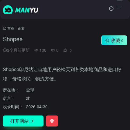
首页
•
正文
Shopee
收藏
0
3个月前更新
108
0
0
Shopee印尼站让当地用户轻松买到各类本地商品和进口好
物，价格亲民，物流方便。
所在地：
全球
语言：
zh
收录时间：
2026-04-30
打开网站