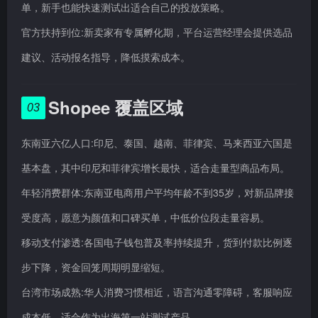
单，新手也能快速测试出适合自己的投放策略。
官方扶持到位:新卖家有专属孵化期，平台运营经理会提供选品
建议、活动报名指导，降低摸索成本。
Shopee 覆盖区域
03
东南亚六亿人口:印尼、泰国、越南、菲律宾、马来西亚六国是
基本盘，其中印尼和菲律宾增长最快，适合走量型商品布局。
年轻消费群体:东南亚电商用户平均年龄不到35岁，对新品牌接
受度高，愿意为颜值和口碑买单，中低价位段走量容易。
移动支付渗透:各国电子钱包普及率持续提升，货到付款比例逐
步下降，资金回笼周期明显缩短。
台湾市场成熟:华人消费习惯相近，语言沟通零障碍，客服响应
成本低，适合作为出海第一站测试产品。