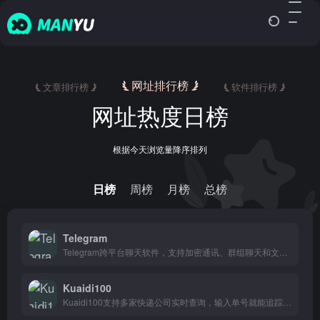
网址排行榜
文章排行榜
软件排行榜
网址热度日榜
根据今天浏览量降序排列
日榜
周榜
月榜
总榜
Telegram
Telegram跨平台聊天软件，支持加密通讯、群组聊天和文件传输，适合重视隐私的全球用户。
Kuaidi100
Kuaidi100支持多家快递公司实时查询，输入单号就能追踪包裹走到哪了，发货商家和经常网购的人都用得上。