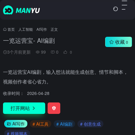
首页
•
人工智能
•
AI写作
•
正文
一览运营宝- AI编剧
收藏
0
3个月前更新
99
0
0
一览运营宝AI编剧，输入想法就能生成创意、情节和脚本，
视频创作者省心省力。
收录时间：
2026-04-28
打开网站
AI写作
# AI工具
# AI编剧
# 创意生成
# 视频脚本