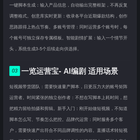
一键脚本生成：输入产品信息，自动输出完整框架，不再反复
调整格式。创意库实时更新：收录各平台近期爆款结构，创作
思路跟得上热点节奏。多账号管理：同时运营多个账号时，每
个账号可独立保存专属模板。智能剧情扩展：输入一个情节开
头，系统生成3-5个后续走向供选择。
一览运营宝- AI编剧 适用场景
03
短视频带货团队：需要快速量产脚本，日更压力大的账号矩阵
运营者。时间紧张的独立创作者：不想在写脚本上耗时间，想
把精力留给拍摄和剪辑。新手入门：刚开始做短视频，不知道
脚本怎么写、节奏怎么把控。品牌代运营：同时服务多个客
户，需要快速产出符合不同品牌调性的内容。直播话术转短视