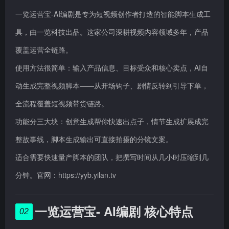
一览运营宝-AI编剧是专为短视频创作者打造的智能脚本生成工
具，由一览科技出品。这家公司深耕视频内容领域多年，产品
覆盖运营全链路。
使用方法很简单：输入产品信息、目标受众和核心卖点，AI自
动生成完整视频脚本——从开场钩子、剧情反转到引导下单，
全流程覆盖短视频带货链路。
功能分三大块：创意生成帮你快速出点子，情节生成扩展成完
整故事线，脚本生成输出可直接拍摄的分镜文案。
适合需要快速量产脚本的团队，把撰写时间从几小时压缩到几
分钟。官网：https://yyb.yilan.tv
一览运营宝- AI编剧 核心特点
02