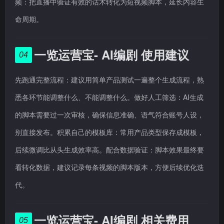
频：把直播中验证有效的话术转化为短视频脚本，延长内容生
命周期。
一览运营宝- AI编剧 使用建议
04
先跑通完整流程：建议用简单产品测试一遍整个生成流程，熟
悉各环节能调整什么、不能调整什么。做好人工筛选：AI生成
的脚本需要过一次审核，确保信息准确、语气符合账号人设，
别直接发布。积累自己的模板库：常用产品类型保存成模板，
后续微调比从头生成效率高。配合数据验证：脚本效果最终要
看转化数据，建议记录每条视频的脚本版本，方便后续优化迭
代。
一览运营宝- AI编剧 相关费用
05