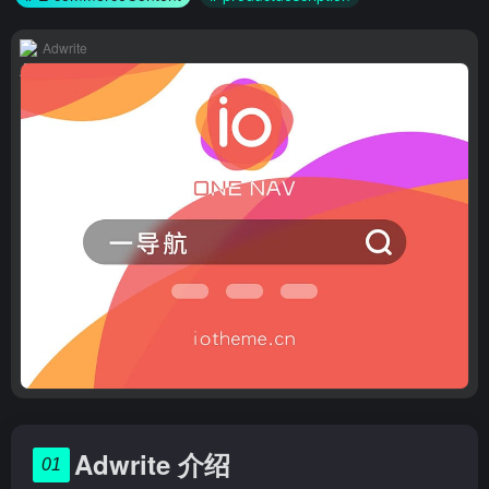
Adwrite
Adwrite 介绍
01