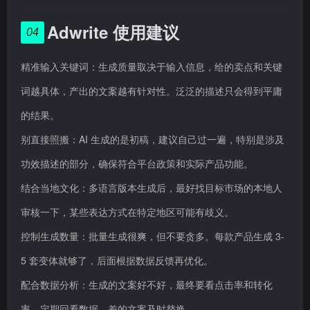
Adwrite 使用建议
04
精准输入关键词：生成质量取决于输入信息，给的卖点和关键
词越具体，产出的文案越有针对性。泛泛的描述只会得到平庸
的结果。
别直接照搬：AI 生成的是初稿，建议自己过一遍，特别是涉及
功效描述的部分，确保符合平台政策和实际产品功能。
结合当地文化：多语言版本生成后，最好找目标市场的本地人
审核一下，某些表达方式在特定地区可能有歧义。
控制生成数量：批量生成很爽，但不要贪多。每款产品生成 3-
5 套变体就够了，后面根据数据反馈再优化。
配合数据分析：生成的文案好不好，最终要看点击率和转化
率。定期回看数据，差的文案及时替换。