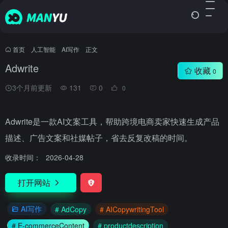
首页
•
人工智能
•
AI写作
•
正文
Adwrite
收藏
0
3个月前更新
131
0
0
Adwrite是一款AI文案工具，帮助跨境电商卖家快速生成产品
描述、广告文案和社媒帖子，省去反复改稿的时间。
收录时间：
2026-04-28
打开网站
AI写作
# AdCopy
# AICopywritingTool
# E-commerceContent
# productdescription