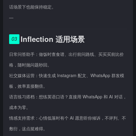
话场景下也能保持稳定。
—
Inflection 适用场景
03
日常问答助手：做饭时查食谱、出行前问路线、买买买前比价
格，随时抛问题秒回。
社交媒体运营：快速生成 Instagram 配文、WhatsApp 群发模
板，效率直接翻倍。
语言练习搭档：想练英语口语？直接用 WhatsApp 和 AI 对话，
成本为零。
情感支持需求：心情低落时有个 AI 愿意听你倾诉，不评判、不
敷衍，这点挺难得。