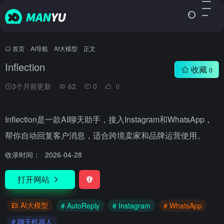
首页
•
AI导航
•
AI大模型
•
正文
Inflection
收藏
0
3个月前更新
62
0
0
Inflection是一款AI聊天助手，接入Instagram和WhatsApp，
帮你自动回复客户消息，适合跨境卖家和品牌运营使用。
收录时间：
2026-04-28
打开网站
AI大模型
# AutoReply
# Instagram
# WhatsApp
# 聊天机器人