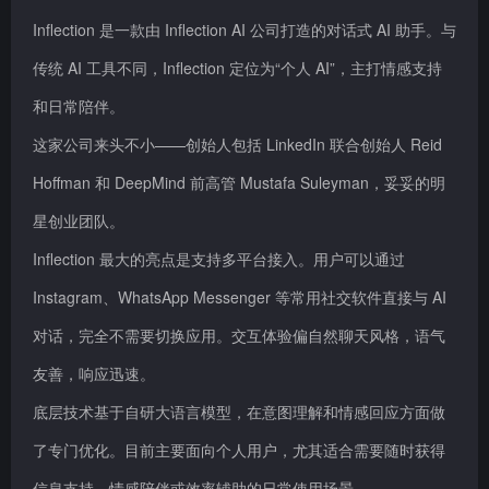
Inflection 是一款由 Inflection AI 公司打造的对话式 AI 助手。与
传统 AI 工具不同，Inflection 定位为“个人 AI”，主打情感支持
和日常陪伴。
这家公司来头不小——创始人包括 LinkedIn 联合创始人 Reid
Hoffman 和 DeepMind 前高管 Mustafa Suleyman，妥妥的明
星创业团队。
Inflection 最大的亮点是支持多平台接入。用户可以通过
Instagram、WhatsApp Messenger 等常用社交软件直接与 AI
对话，完全不需要切换应用。交互体验偏自然聊天风格，语气
友善，响应迅速。
底层技术基于自研大语言模型，在意图理解和情感回应方面做
了专门优化。目前主要面向个人用户，尤其适合需要随时获得
信息支持、情感陪伴或效率辅助的日常使用场景。