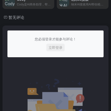
Cody是AI商务助理，帮企业搭建专属知识库，自动回答客户和员工的常见问题。
纳米AI搜索用AI帮你精准回答问题，在海量信息中快速找到你需要的内容，适合经常搜索查找资料的朋友。
暂无评论
您必须登录才能参与评论！
立即登录