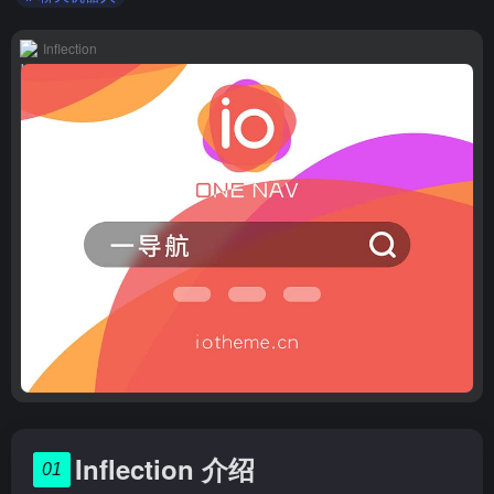
Inflection
Inflection 介绍
01