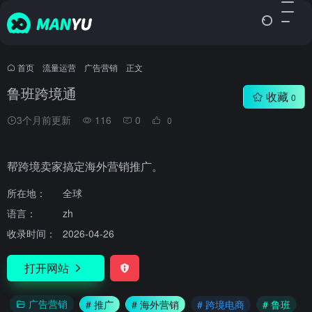
首页
•
流量运营
•
广告营销
•
正文
鲁班跨境通
收藏
0
3个月前更新
116
0
0
帮跨境卖家搞定海外营销推广。
所在地：
全球
语言：
zh
收录时间：
2026-04-26
打开网站
广告营销
# 推广
# 海外营销
# 跨境电商
# 鲁班