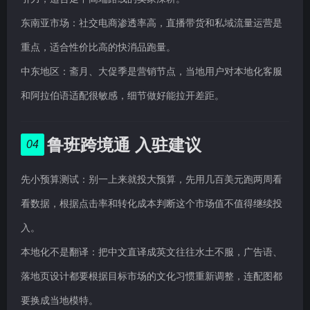
东南亚市场：社交电商渗透率高，直播带货和私域流量运营是
重点，适合性价比高的快消品跑量。
中东地区：斋月、大促季是营销节点，当地用户对本地化客服
和阿拉伯语适配很敏感，细节做好能拉开差距。
鲁班跨境通 入驻建议
04
先小预算测试：别一上来就投大预算，先用几百美元跑两周看
看数据，根据点击率和转化成本判断这个市场值不值得继续投
入。
本地化不是翻译：把中文直译成英文往往水土不服，广告语、
落地页设计都要根据目标市场的文化习惯重新调整，连配图都
要换成当地模特。