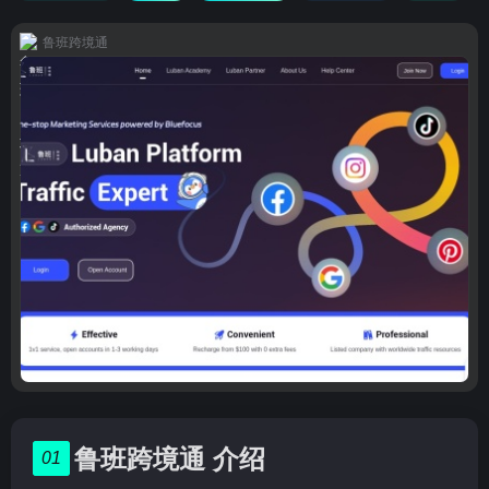
鲁班跨境通
鲁班跨境通 介绍
01