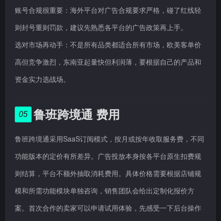
账号合规很重要：海外平台对广告合规要求严格，碰了红线轻
则封号重则罚款，建议先熟悉各平台的广告政策再上手。
选对市场再动手：不是所有品类都适合所有市场，欧美客单价
高但竞争激烈，东南亚起量快但利润薄，要根据自己的产品和
资金实力选战场。
鲁班跨境通 费用
05
鲁班跨境通采用SaaS订阅模式，按月或按年收取服务费，不同
功能版本的定价有所差异。广告投放本身按各平台原生扣费规
则结算，平台不额外抽取消耗费用。具体价格需要根据店铺规
模和所需功能模块单独咨询，销售团队会给出定制化报价方
案。首次合作的卖家可以申请试用体验，先感受一下后台操作