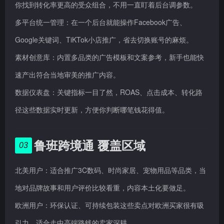
你找到转化率更高的受众组合，不用一直盯着后台调参数。
多平台统一管理：在一个后台就能操作Facebook广告、
Google关键词、TiKTok小店推广，省去切换账号的麻烦。
素材创意库：内置多品类的广告模板和文案参考，新手也能快
速产出符合当地审美的推广内容。
数据仪表盘：关键指标一目了然，ROAS、点击成本、转化路
径这些数据实时更新，方便你判断哪笔钱花得值。
鲁班跨境通 覆盖区域
03
北美用户：适合推广3C数码、时尚家居、宠物用品等品类，当
地对品牌故事和用户评价比较看重，内容本土化要做足。
欧洲用户：环保认证、可持续包装这些卖点对欧洲买家很有吸
引力，适合走中高端路线的卖家深耕。