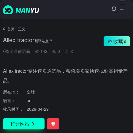
首页
•
正文
Aliex tractor
收藏
翻译站点
0
3个月前更新
142
0
0
Aliex tractor专注速卖通选品，帮跨境卖家快速找到高销量产
品。
所在地：
全球
语言：
en
收录时间：
2026-04-29
打开网站