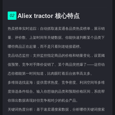
Aliex tractor 核心特点
02
热卖榜单实时追踪：自动抓取速卖通各品类热卖榜单，展示销
量、评价数、上架时间等关键数据。你能快速判断某个品类下
哪些商品正在起量，而不是只看到老链接霸榜。
竞品动态监控：支持监控指定商品的价格和销量变化，设置阈
值预警。竞争对手降价促销了、某个商品突然爆了——这些动
态你都能第一时间知道，比肉眼盯着后台效率高太多。
多维筛选找蓝海：提供需求热度、竞争密度、利润空间等多维
度筛选条件组合。输入你想做的品类和预期价格区间，系统帮
你筛出数据表现好但竞争相对少的机会产品。
关键词热度分析：基于速卖通搜索数据，分析哪些关键词搜索