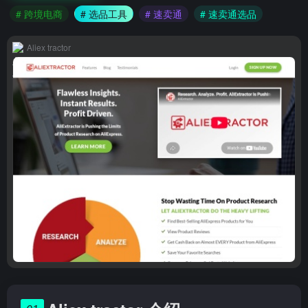
# 跨境电商
# 选品工具
# 速卖通
# 速卖通选品
Aliex tractor