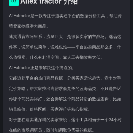
Aliex tractor 介绍
01
AliExtractor是一款专注于速卖通平台的数据分析工具，帮助跨
境卖家挖掘潜力商品。
速卖通背靠阿里系，流量巨大，是很多卖家的主战场。选品这
件事，说简单也简单，说难也难——平台热卖商品那么多，什
么值得卖、什么有利润空间，靠人工去翻效率太低。
AliExtractor正是来解决这个痛点的。
它能追踪平台的热门商品数据，分析买家需求趋势、竞争对手
定价策略，帮卖家找出高需求低竞争的蓝海品类。不只是告诉
你哪个商品卖得好，还会拆解这个商品背后的数据逻辑，比如
销量峰值、价格区间、买家评价等核心指标。
对于想在速卖通深耕的卖家来说，这个工具相当于一个24小时
在线的市场调研员，随时能调取你需要的数据。