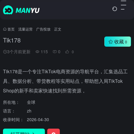
首页
•
流量运营
•
广告投放
•
正文
Tik178
收藏
0
3个月前更新
115
0
0
Tik178是一个专注TikTok电商资源的导航平台，汇集选品工
具、数据分析、带货教程等实用站点，帮助想入局TikTok
Shop的新手和卖家快速找到所需资源，
所在地：
全球
语言：
zh
收录时间：
2026-04-30