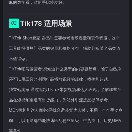
麻的数字看，对新手比较友好。
Tik178 适用场景
03
TikTok Shop卖家:选品时需要参考市场容量和竞争程度，这个
工具能提供热门品类的销量和价格分布，辅助判断某个品类值
不值得做。
TikTok账号运营者:想知道什么类型的内容容易爆，除了自己刷
还可以用工具监测同行高播放视频的规律，模仿和超越。
独立站卖家:通过追踪TikTok带货视频和达人表现，了解哪些产
品在短视频渠道有出货能力，为站外引流选品提供参考。
MCN机构和达人商务:寻找合适带货达人时，不用一个个手动查
询，可以用筛选功能快速匹配粉丝量级、带货类目、历史GMV
等条件。