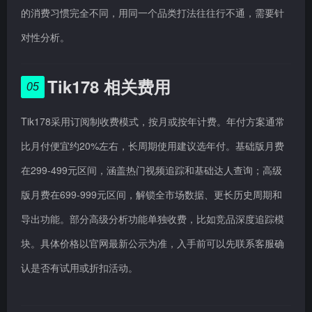
的消费习惯完全不同，用同一个品类打法往往行不通，需要针
对性分析。
Tik178 相关费用
05
Tik178采用订阅制收费模式，按月或按年计费。年付方案通常
比月付便宜约20%左右，长周期使用建议选年付。基础版月费
在299-499元区间，涵盖热门视频追踪和基础达人查询；高级
版月费在699-999元区间，解锁全市场数据、更长历史周期和
导出功能。部分高级分析功能单独收费，比如竞品深度追踪模
块。具体价格以官网最新公示为准，入手前可以先联系客服确
认是否有试用或折扣活动。