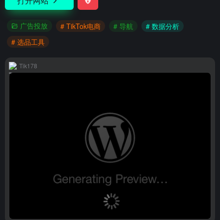
打开网站
广告投放
# TikTok电商
# 导航
# 数据分析
# 选品工具
Tik178