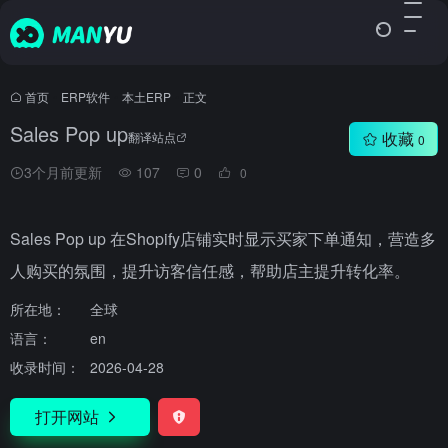
首页
•
ERP软件
•
本土ERP
•
正文
Sales Pop up
收藏
翻译站点
0
3个月前更新
107
0
0
Sales Pop up 在Shopify店铺实时显示买家下单通知，营造多
人购买的氛围，提升访客信任感，帮助店主提升转化率。
所在地：
全球
语言：
en
收录时间：
2026-04-28
打开网站