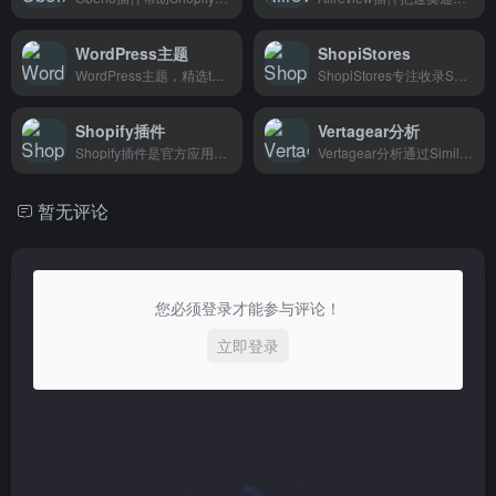
WordPress主题
ShopiStores
WordPress主题，精选themeforest优质主题模板，帮设计师和开发者快速搭建各类网站。
ShopiStores专注收录Shopify各品类热门独立站，帮助跨境卖家快速调研选品和分析竞品。
Shopify插件
Vertagear分析
Shopify插件是官方应用市场，为Shopify店主提供各种实用工具来提升店铺运营效率。
Vertagear分析通过SimilarWeb展示Vertagear的流量、排名、用户来源等数据，帮助跨境卖家和营销人员了解竞品流量结构和用户画像。
暂无评论
您必须登录才能参与评论！
立即登录