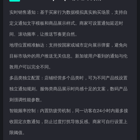
实时销售通知：基于买家行为数据模拟真实购买场景，支持自
定义通知文字模板和商品展示样式。商家可设置通知延迟时
间、滚动频率，让推送节奏更自然。
地理位置精准触达：支持按国家或城市定向展示弹窗，避免向
目标市场外的用户推送无关信息。新加坡用户看到的通知与伦
敦用户可以完全不同。
多品类独立配置：店铺经营多个品类时，可为不同产品线设置
独立通知规则。服饰类商品展示时尚感十足的文案，数码产品
则强调性能参数。
智能频率控制：内置防疲劳机制，同一访客在24小时内最多接
收固定次数通知，防止过度打扰导致反感。商家可自行设置上
限阈值。