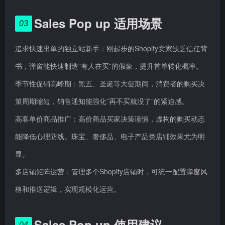
Sales Pop up 适用场景
03
追求快速出单的独立站新手：刚起步的Shopify卖家缺乏信任背
书，弹窗能快速制造”有人在买”的假象，提升首单转化概率。
季节性促销高峰期：黑五、圣诞等大促期间，消费者的购买决
策周期缩短，销售通知能强化”再不买就没了”的紧迫感。
高客单价商品推广：高价商品买家决策谨慎，虚构的购买动态
能降低心理防线。珠宝、奢侈品、电子产品类店铺效果尤为明
显。
多店铺矩阵运营：管理多个Shopify店铺时，可统一配置弹窗风
格和推送逻辑，实现规模化运营。
Sales Pop up 使用建议
04