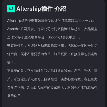
Aftership插件 介绍
01
AfterShip是跨境电商领域最受欢迎的订单追踪工具之一，由
Aftership公司开发。这家公司专门做物流追踪起家，产品覆盖
全球50多个主流电商平台，Shopify只是其中之一。
安装插件后，系统能自动抓取物流状态，把运输进度同步到店
铺后台。买家不需要手动查单，订单页面上直接显示包裹走到
哪了。
更重要的是，它支持邮件和短信双通道通知。发货、到达、清
关、派送这些节点都可以自动推送，买家心里有数，客服压力
自然降下来。对做DTC品牌的卖家来说，追踪页还能当成品牌
展示位用。