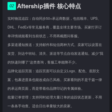
Aftership插件 核心特点
02
实时物流追踪：自动同步50+承运商数据，包括顺丰、UPS、
DHL、FedEx等常见服务商，覆盖全球主要市场。买家打开订
单详情就能看到当前状态，不用再截图问客服。
多渠道通知推送：支持邮件和短信两种方式。卖家可以设置在
发货、到达中转站、清关、派送等节点自动发送通知。减少”我
的快递到哪了”这类查询，客服工单能降不少。
品牌化追踪页面：追踪页面可以自定义Logo、配色、底部文
案，包裹进度条也能改成自己风格。买家看到的不是千篇一律
的承运商页面，而是带着你品牌印记的专属体验。
批量订单管理：支持同时处理大量订单的追踪状态更新，不用
一条条手动查。适合日出单量较大的卖家。