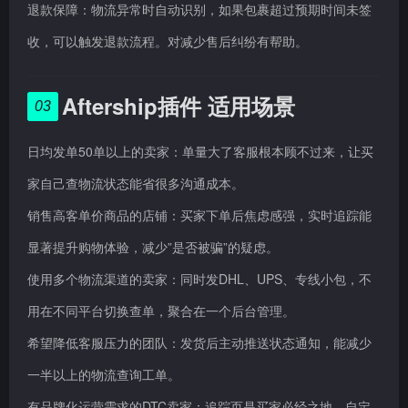
退款保障：物流异常时自动识别，如果包裹超过预期时间未签
收，可以触发退款流程。对减少售后纠纷有帮助。
Aftership插件 适用场景
03
日均发单50单以上的卖家：单量大了客服根本顾不过来，让买
家自己查物流状态能省很多沟通成本。
销售高客单价商品的店铺：买家下单后焦虑感强，实时追踪能
显著提升购物体验，减少”是否被骗”的疑虑。
使用多个物流渠道的卖家：同时发DHL、UPS、专线小包，不
用在不同平台切换查单，聚合在一个后台管理。
希望降低客服压力的团队：发货后主动推送状态通知，能减少
一半以上的物流查询工单。
有品牌化运营需求的DTC卖家：追踪页是买家必经之地，自定