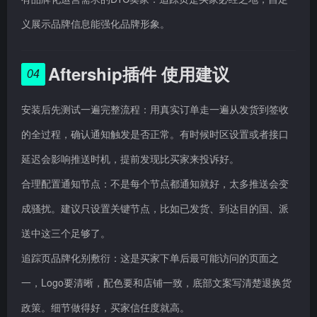
义展示品牌信息能强化品牌形象。
Aftership插件 使用建议
04
安装后先测试一遍完整流程：用真实订单走一遍从发货到签收
的全过程，确认通知触发是否正常。有时候时区设置或者接口
延迟会影响推送时机，提前发现比买家来投诉好。
合理配置通知节点：不是每个节点都通知就好，太多推送会变
成骚扰。建议只设置关键节点，比如已发货、到达目的国、派
送中这三个足够了。
追踪页品牌化别敷衍：这是买家下单后最可能访问的页面之
一，Logo要清晰，配色要和店铺一致，底部文案写清楚退换货
政策。细节做得好，买家信任度就高。