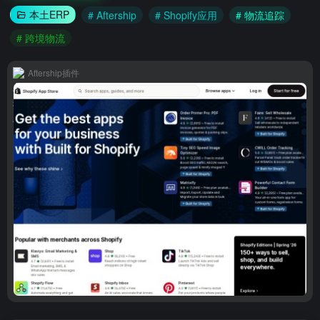
本土ERP
# Aftership
# Shopify应用
# 物流追踪
# 跨境物流
Aftership插件