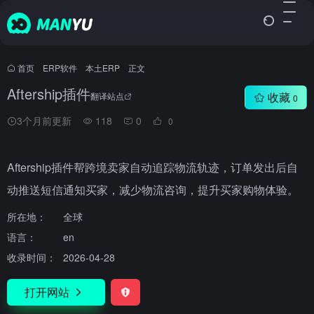
首页
•
ERP软件
•
本土ERP
•
正文
Aftership插件
收藏
翻译站点
0
3个月前更新
118
0
0
Aftership插件帮跨境卖家自动追踪物流轨迹，订单发出后自
动推送短信通知买家，减少物流咨询，提升买家购物体验。
所在地：
全球
语言：
en
收录时间：
2026-04-28
打开网站