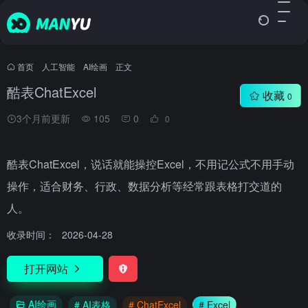
首页
•
人工智能
•
AI绘画
•
正文
酷表ChatExcel
收藏
0
3个月前更新
105
0
0
酷表ChatExcel，说话就能操控Excel，不用记公式不用手动
操作，适合财务、行政、数据分析等经常跟表格打交道的
人。
收录时间：
2026-04-28
打开网站
AI绘画
# AI表格
# ChatExcel
# Excel