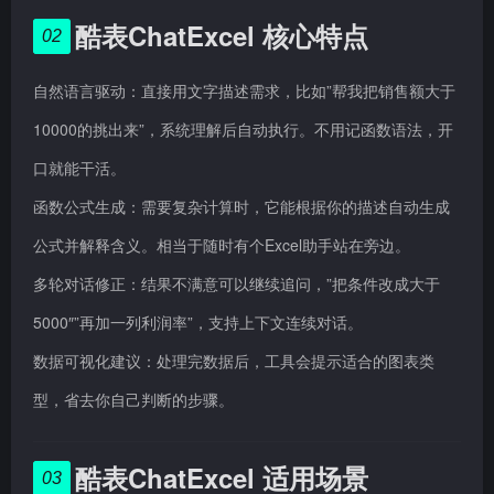
酷表ChatExcel 核心特点
02
自然语言驱动：直接用文字描述需求，比如”帮我把销售额大于
10000的挑出来”，系统理解后自动执行。不用记函数语法，开
口就能干活。
函数公式生成：需要复杂计算时，它能根据你的描述自动生成
公式并解释含义。相当于随时有个Excel助手站在旁边。
多轮对话修正：结果不满意可以继续追问，”把条件改成大于
5000″”再加一列利润率”，支持上下文连续对话。
数据可视化建议：处理完数据后，工具会提示适合的图表类
型，省去你自己判断的步骤。
酷表ChatExcel 适用场景
03