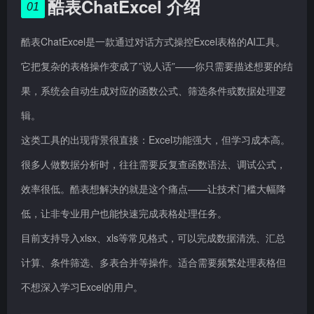
酷表ChatExcel 介绍
01
酷表ChatExcel是一款通过对话方式操控Excel表格的AI工具。
它把复杂的表格操作变成了”说人话”——你只需要描述想要的结
果，系统会自动生成对应的函数公式、筛选条件或数据处理逻
辑。
这类工具的出现背景很直接：Excel功能强大，但学习成本高。
很多人做数据分析时，往往需要反复查函数语法、调试公式，
效率很低。酷表想解决的就是这个痛点——让技术门槛大幅降
低，让非专业用户也能快速完成表格处理任务。
目前支持导入xlsx、xls等常见格式，可以完成数据清洗、汇总
计算、条件筛选、多表合并等操作。适合需要频繁处理表格但
不想深入学习Excel的用户。