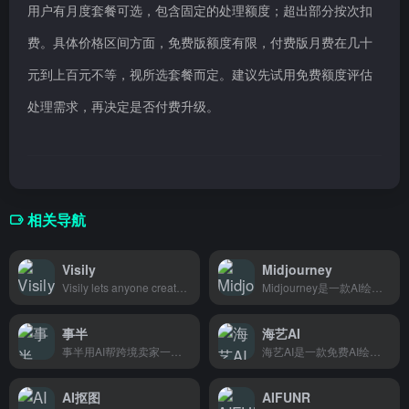
用户有月度套餐可选，包含固定的处理额度；超出部分按次扣
费。具体价格区间方面，免费版额度有限，付费版月费在几十
元到上百元不等，视所选套餐而定。建议先试用免费额度评估
处理需求，再决定是否付费升级。
相关导航
Visily
Midjourney
Visily lets anyone create clean UI mockups fast—perfect for product teams and st
Midjourney是一款AI绘画工具，输入文字描述即可生成精美图片，适合设计师和创意爱好者快速创作视觉作品。
事半
海艺AI
事半用AI帮跨境卖家一键生成商品图和推广文案，再也不用为拍照写文案发愁。
海艺AI是一款免费AI绘画工具，输入文字描述就能生成图片，适合设计师和内容创作者使用。
AI抠图
AIFUNR