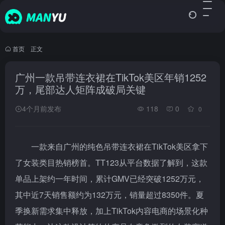
首页
•
正文
广州一款吊带连衣裙在TikTok美区年销1252
万，尾部达人矩阵成破局关键
4个月前发布
118
0
0
一款来自广州的纯色吊带连衣裙在TikTok美区拿下
了女装类目热销榜首。TT123从平台数据了解到，这款
单品上架约一年时间，累计GMV已经突破1252万元，
其中近7天销售额约为132万元，销量超过8350件。夏
季换新需求集中释放，加上TikTok内容电商的场景化种