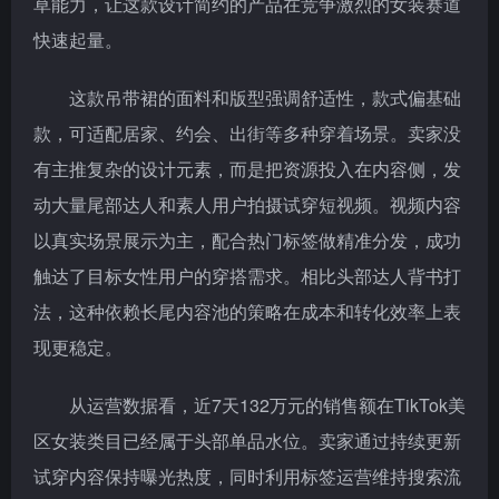
草能力，让这款设计简约的产品在竞争激烈的女装赛道
快速起量。
这款吊带裙的面料和版型强调舒适性，款式偏基础
款，可适配居家、约会、出街等多种穿着场景。卖家没
有主推复杂的设计元素，而是把资源投入在内容侧，发
动大量尾部达人和素人用户拍摄试穿短视频。视频内容
以真实场景展示为主，配合热门标签做精准分发，成功
触达了目标女性用户的穿搭需求。相比头部达人背书打
法，这种依赖长尾内容池的策略在成本和转化效率上表
现更稳定。
从运营数据看，近7天132万元的销售额在TikTok美
区女装类目已经属于头部单品水位。卖家通过持续更新
试穿内容保持曝光热度，同时利用标签运营维持搜索流