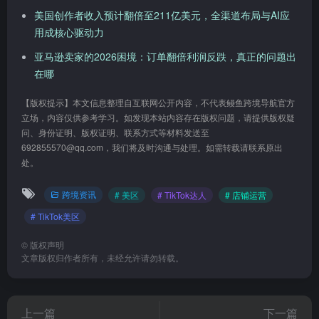
美国创作者收入预计翻倍至211亿美元，全渠道布局与AI应
用成核心驱动力
亚马逊卖家的2026困境：订单翻倍利润反跌，真正的问题出
在哪
【版权提示】本文信息整理自互联网公开内容，不代表鳗鱼跨境导航官方
立场，内容仅供参考学习。如发现本站内容存在版权问题，请提供版权疑
问、身份证明、版权证明、联系方式等材料发送至
692855570@qq.com，我们将及时沟通与处理。如需转载请联系原出
处。
跨境资讯
# 美区
# TikTok达人
# 店铺运营
# TikTok美区
©
版权声明
文章版权归作者所有，未经允许请勿转载。
上一篇
下一篇