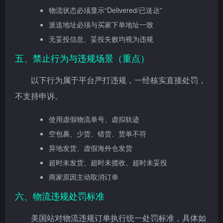
物流状态必须显示“Delivered/已送达”
派送地址必须与买家下单地址一致
无妥投信息、妥投失败均视为违规
五、禁止行为与违规场景（重点）
以下行为属于平台严打违规，一经核实直接处罚，
不支持申诉。
使用虚假物流单号、虚拟轨迹
空包裹、少货、错货、货单不符
异地发货、虚假海外仓发货
超时未发货、超时未揽收、超时未妥投
商家原因主动取消订单
六、物流违规处罚标准
美国站对物流违规订单执行统一处罚标准，具体如