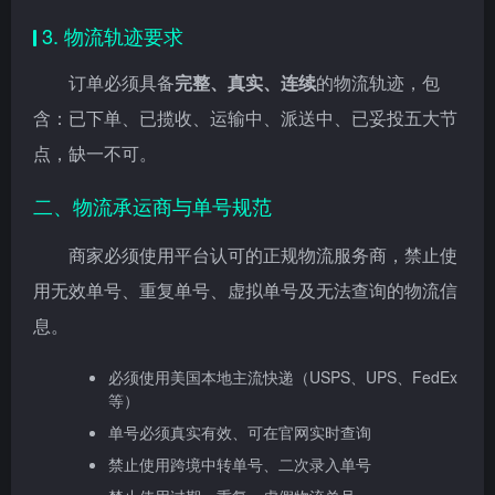
3. 物流轨迹要求
订单必须具备
完整、真实、连续
的物流轨迹，包
含：已下单、已揽收、运输中、派送中、已妥投五大节
点，缺一不可。
二、物流承运商与单号规范
商家必须使用平台认可的正规物流服务商，禁止使
用无效单号、重复单号、虚拟单号及无法查询的物流信
息。
必须使用美国本地主流快递（USPS、UPS、FedEx
等）
单号必须真实有效、可在官网实时查询
禁止使用跨境中转单号、二次录入单号