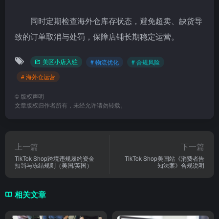
同时定期检查海外仓库存状态，避免超卖、缺货导
致的订单取消与处罚，保障店铺长期稳定运营。
美区小店入驻
# 物流优化
# 合规风险
# 海外仓运营
©
版权声明
文章版权归作者所有，未经允许请勿转载。
上一篇
下一篇
TikTok Shop跨境违规履约资金
TikTok Shop美国站《消费者告
扣罚与冻结规则（美国/英国）
知法案》合规说明
相关文章