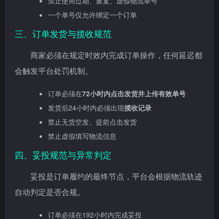
禁止使用过期、重复、虚假物流单号
一个单号仅允许绑定一个订单
三、订单发货与揽收规范
商家必须在规定时效内完成订单操作，任何延迟都
会触发平台处罚机制。
订单必须在
72小时内点击发货并上传有效单号
发货后24小时内必须出现
揽收记录
禁止无货空发、提前点击发货
禁止虚假填写物流信息
四、妥投规范与异常判定
妥投是订单履约的最终节点，平台会根据物流轨迹
自动判定是否合规。
订单必须在192小时内完成妥投