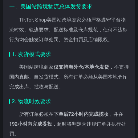
一、美国站跨境物流总体发货要求
TikTok Shop美国站跨境卖家必须严格遵守平台物
流时效、轨迹要求、配送标准及仓库规范，任何不达标
行为均会触发订单处罚、资金扣罚及店铺限权。
1. 发货模式要求
美国站跨境商家
仅支持海外仓/本地仓发货
，不支持
国内直邮、自发货模式。所有订单必须从美国本地仓库
完成出库、揽收与配送。
2. 物流时效要求
所有订单必须在
下单后72小时内完成揽收
，并在
192小时内完成妥投
，超时将判定为违规订单并执行处
罚。