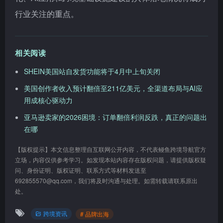
行业关注的重点。
相关阅读
SHEIN美国站自发货功能将于4月中上旬关闭
美国创作者收入预计翻倍至211亿美元，全渠道布局与AI应
用成核心驱动力
亚马逊卖家的2026困境：订单翻倍利润反跌，真正的问题出
在哪
【版权提示】本文信息整理自互联网公开内容，不代表鳗鱼跨境导航官方
立场，内容仅供参考学习。如发现本站内容存在版权问题，请提供版权疑
问、身份证明、版权证明、联系方式等材料发送至
692855570@qq.com，我们将及时沟通与处理。如需转载请联系原出
处。
跨境资讯
# 品牌出海