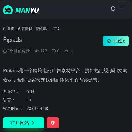
首页
•
内容素材
•
视频素材
•
正文
Pipiads
收藏
0
3个月前更新
123
0
0
Pipiads是一个跨境电商广告素材平台，提供热门视频和文案
素材，帮助卖家快速找到高转化率的内容灵感。
所在地：
全球
语言：
zh
收录时间：
2026-04-30
打开网站