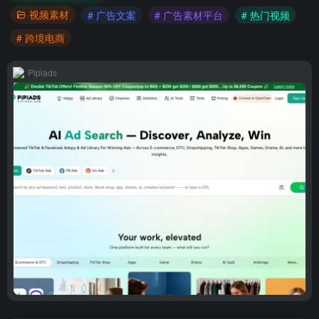
视频素材
# 广告文案
# 广告素材平台
# 热门视频
# 跨境电商
Pipiads