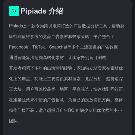
Pipiads 介绍
01
Pipiads是一款专为跨境电商打造的广告数据分析工具，帮助卖
家找到值得参考的竞品广告素材和投放策略。平台整合了
Facebook、TikTok、Snapchat等多个主流渠道的广告数据，
通过智能算法挖掘高转化素材，让卖家告别盲目测试。
开发者积累了多年的出海营销经验，深知独立站卖家在素材优
化上的痛点。功能上主要提供素材搜索、竞品分析、趋势追踪
三大块。用户可以按品类、地区、平台筛选，快速找到同行正
在跑量且效果不错的广告创意，为自己的投放提供方向。整体
操作门槛不高，适合想提升广告ROI但缺少专职优化师的中小
团队。