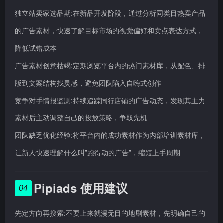
独立站卖家选品期:在新品开发阶段，通过分析同类目热卖产品
的广告素材，快速了解目标市场的视觉偏好和卖点表达方式，
降低试错成本
广告素材创意枯竭:定期浏览平台内的热门素材库，从配色、排
版到文案结构找灵感，避免团队陷入自嗨式创作
竞争对手情报监测:持续追踪同行店铺的广告动态，发现其主力
素材后主动调整自己的投放策略，争取先机
团队缺乏优化经验:将平台内的成功素材作为内部培训素材库，
让新人快速理解什么叫”跑得动的广告”，缩短上手周期
Pipiads 使用建议
04
先定方向再搜索:不要上来就漫无目的地刷素材，先明确自己的