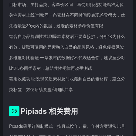
目标市场、主打品类、客单价区间，再使用筛选功能精准定位
关注素材上线时间:同一条素材在不同时间段表现差异很大，优
先看最近30天内的数据，过老的素材参考价值有限
结合自身品牌调性:找到爆款素材后不要直接抄，分析它为什么
有效，提取可复用的元素融入自己的品牌风格，避免侵权风险
多维度对比验证:一条素材的数据好不代表适合你，建议至少对
比3-5条同类素材，总结共性规律再动手测试
善用收藏功能:发现优质素材及时收藏到自己的素材库，建立分
类标签，方便后续复盘和团队共享
Pipiads 相关费用
05
Pipiads采用订阅制模式，按月或按年计费。年付方案通常比月