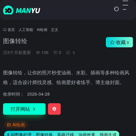
首页
•
人工智能
•
AI绘画
•
正文
图像转绘
收藏
0
3个月前更新
106
0
0
图像转绘，让你的照片秒变油画、水彩、插画等多种绘画风
格，适合设计师找灵感、绘画爱好者练手、博主做封面。
收录时间：
2026-04-28
打开网站
AI绘画
# AI图像处理，图像转换，风格迁移，油画效果，插画生成