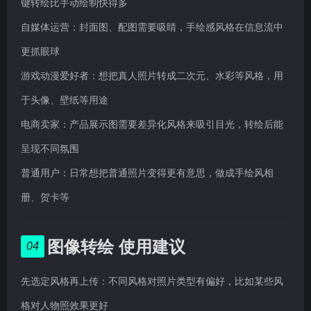
键转绘比手动绘制快得多
自媒体运营：封面图、配图需要吸睛，手绘感风格在信息流中
更抓眼球
游戏动漫爱好者：想把真人照片转成二次元、水彩等风格，用
于头像、壁纸等用途
电商卖家：产品展示图需要差异化风格来吸引目光，转绘后能
呈现不同氛围
普通用户：日常想把普通照片变得更有意思，做成手绘风相
册、贺卡等
图像转绘 使用建议
04
先选定风格再上传：不同风格对照片类型有偏好，比如某些风
格对人物照效果更好