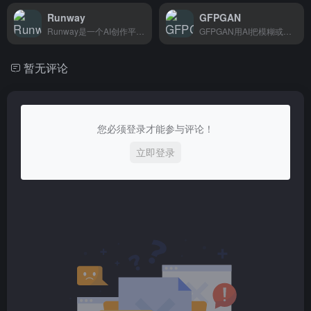
Runway
GFPGAN
Runway是一个AI创作平台，支持视频和图片生成编辑，适合视频创作者、设计师快速产出内容。
GFPGAN用AI把模糊或低分辨率的人脸照片变清晰，适合摄影师和普通用户修复老照片。
暂无评论
您必须登录才能参与评论！
立即登录