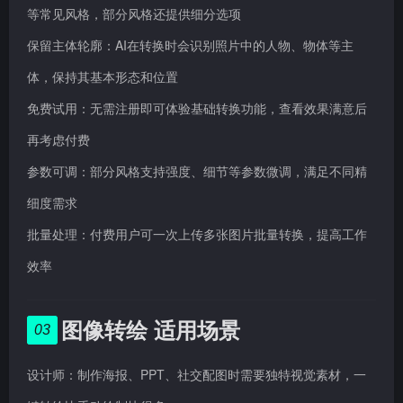
等常见风格，部分风格还提供细分选项
保留主体轮廓：AI在转换时会识别照片中的人物、物体等主
体，保持其基本形态和位置
免费试用：无需注册即可体验基础转换功能，查看效果满意后
再考虑付费
参数可调：部分风格支持强度、细节等参数微调，满足不同精
细度需求
批量处理：付费用户可一次上传多张图片批量转换，提高工作
效率
图像转绘 适用场景
03
设计师：制作海报、PPT、社交配图时需要独特视觉素材，一