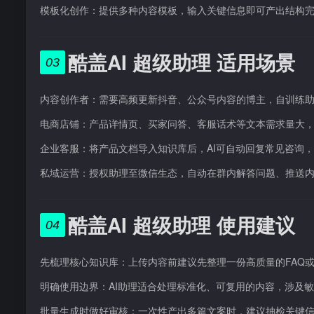
模板化创作：提供多种内容模板，输入关键信息即可产出结构
酷盖AI 超级助理 适用场景
03
内容创作者：需要高频更新抖音、公众号内容的博主，自训练
电商店铺：产品详情页、买家问答、客服话术等文本需求量大，
企业客服：将产品文档导入知识库后，AI可自动回复常见咨询
私域运营：授权助理至微信生态，自动在群内解答问题、推送
酷盖AI 超级助理 使用建议
04
先梳理核心知识库：上传内容前建议先整理一份高质量的FAQ或
明确使用边界：AI助理适合处理标准化、可复用的内容，涉及
批量生成时做好审核：一次性产出多篇文案时，建议抽检关键