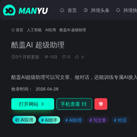
首页
跨境头条
跨境
首页
•
人工智能
•
AI应用
•
酷盖AI 超级助理
酷盖AI 超级助理
3个月前更新
103
0
0
酷盖AI超级助理可以写文章、做对话，还能训练专属AI
收录时间：
2026-04-28
打开网站
手机查看
AI应用
# AI助手
# AI助理
# 写文章
# 对话