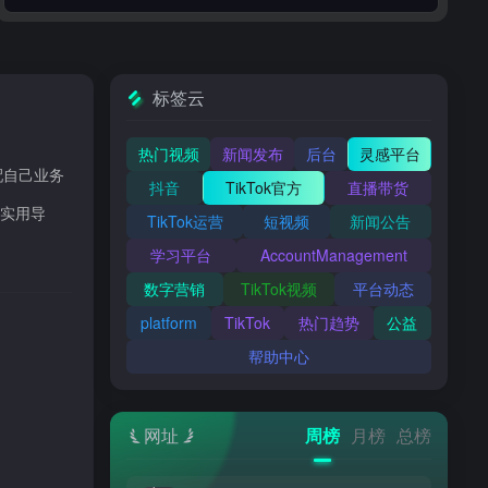
标签云
热门视频
新闻发布
后台
灵感平台
配自己业务
抖音
TikTok官方
直播带货
向实用导
TikTok运营
短视频
新闻公告
学习平台
AccountManagement
数字营销
TikTok视频
平台动态
platform
TikTok
热门趋势
公益
帮助中心
网址
周榜
月榜
总榜