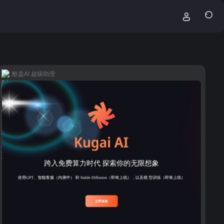
酷盖AI 超级助理