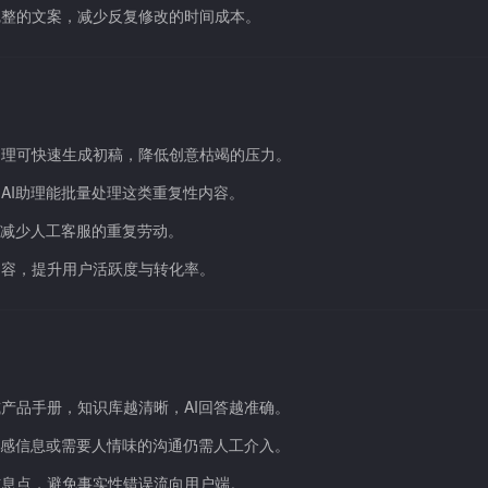
完整的文案，减少反复修改的时间成本。
助理可快速生成初稿，降低创意枯竭的压力。
AI助理能批量处理这类重复性内容。
，减少人工客服的重复劳动。
内容，提升用户活跃度与转化率。
产品手册，知识库越清晰，AI回答越准确。
敏感信息或需要人情味的沟通仍需人工介入。
信息点，避免事实性错误流向用户端。