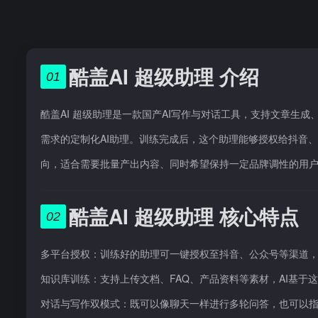
酷盖AI 超级助理 介绍
01
酷盖AI 超级助理是一款国产AI写作与对话工具，支持文章生
需求的定制化AI助理。训练完成后，这个助理能够授权给抖音
向，适合需要批量产出内容、同时希望保持一定品牌调性的用
酷盖AI 超级助理 核心特点
02
多平台授权：训练好的助理可一键授权至抖音、公众号等渠道，
知识库训练：支持上传文档、FAQ、产品资料等素材，AI基于
对话与写作双模式：既可以像聊天一样进行多轮问答，也可以