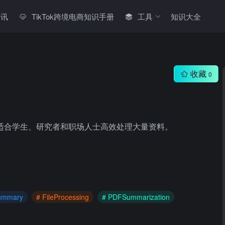
快讯
TikTok跨境电商知识手册
工具
知识大全
收藏
0
件要点，适合学生、研究者和职场人士高效处理大量资料。
ummary
# FileProcessing
# PDFSummarization