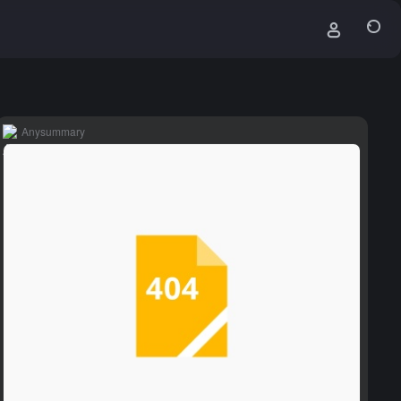
Anysummary