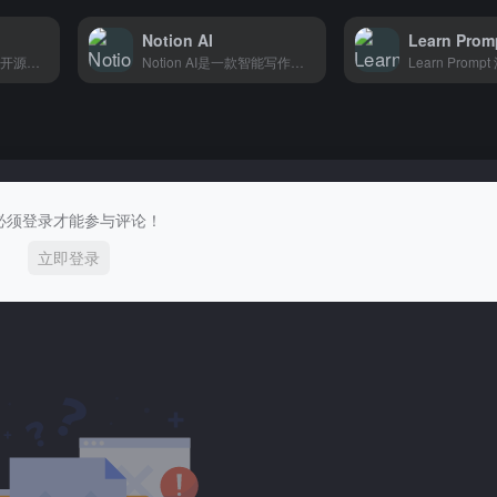
Notion AI
Learn Prom
Hugging Face是一个开源AI模型库和社区，开发者可以在这里找到、分享和部署各种预训练模型，适合机器学习工程师和AI研究者使用。
Notion AI是一款智能写作助手，帮助你快速生成文章、总结笔记、润色文案，适合写作者、内容创作者和办公人群使用。
必须登录才能参与评论！
立即登录