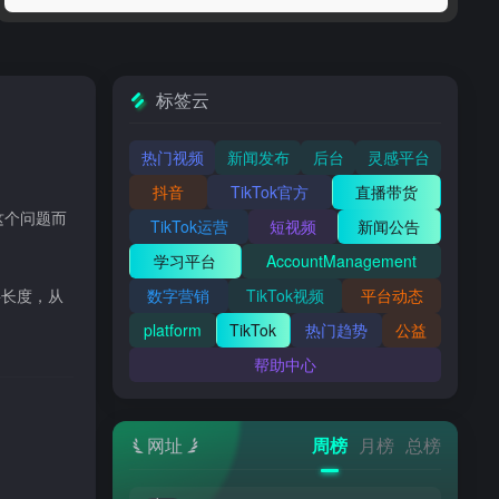
标签云
热门视频
新闻发布
后台
灵感平台
抖音
TikTok官方
直播带货
这个问题而
TikTok运营
短视频
新闻公告
学习平台
AccountManagement
要长度，从
数字营销
TikTok视频
平台动态
platform
TikTok
热门趋势
公益
帮助中心
网址
周榜
月榜
总榜