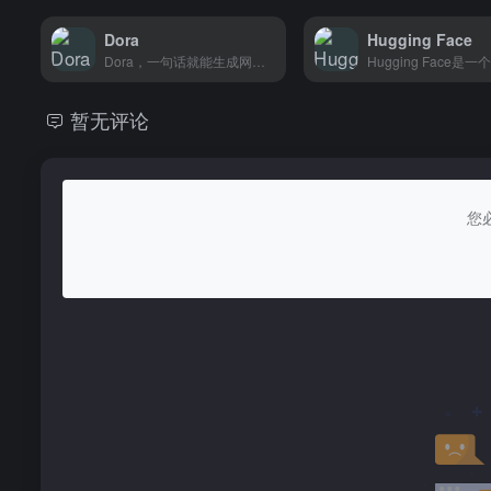
Dora
Hugging Face
Dora，一句话就能生成网站，不会代码也能快速搭建个人主页或作品集。
暂无评论
您