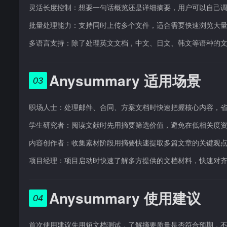
灵活长度控制：想要一句话概览还是详细摘要，用户可以自己
批量处理能力：支持同时上传多个文件，适合需要快速浏览大
多语言支持：除了处理英文文档，中文、日文、韩文等语种的
Anysummary 适用场景
03
职场人士：处理邮件、合同、方案文档时快速把握核心内容，
学生研究者：阅读文献时先用摘要筛选价值，避免在低相关度
内容创作者：收集素材阶段用摘要快速提取多篇文章的关键观
项目经理：项目启动时快速了解多方提供的文档材料，快速对
Anysummary 使用建议
04
首次使用建议先用短文档测试，了解摘要质量是否符合预期，