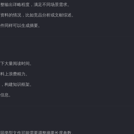
调整输出详略程度，满足不同场景需求。
量资料的情况，比如竞品分析或文献综述。
文件同样可以生成摘要。
省下大量阅读时间。
资料上浪费精力。
点，构建知识框架。
齐信息。
不同类型文件可能需要调整摘要长度参数。