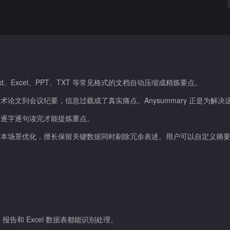
Word、Excel、PPT、TXT 等常见格式的文档自动压缩成精炼要点。
文到会议纪要，信息过载成了真实痛点。Anysummary 正是为解决
用逐字逐句读完才能提炼重点。
文本场景优化，擅长保留关键数据同时剔除冗余表述。用户可以自定义摘
告和 Excel 数据表都能识别处理。