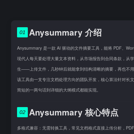
Anysummary 介绍
01
Anysummary 是一款 AI 驱动的文件摘要工具，能将 PDF、
现代人每天要处理大量文本资料，从市场报告到合同条款，从学术论
生——上传文件，几秒钟后就能拿到结构清晰的摘要，再也不
该工具由一支专注文档处理方向的团队开发，核心算法针对长
简短的一两句话到详细的大纲模式都能实现。
Anysummary 核心特点
02
多格式兼容：无需转换工具，常见文档格式直接上传分析，PDF 报