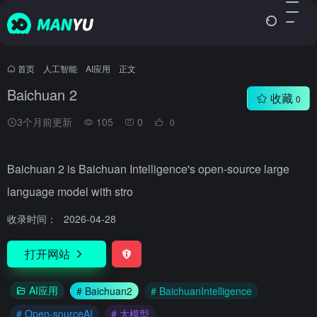
首页
•
人工智能
•
AI应用
•
正文
Baichuan 2
收藏
0
3个月前更新
105
0
0
Baichuan 2 is Baichuan Intelligence's open-source large
language model with stro
收录时间：
2026-04-28
打开网站
AI应用
# Baichuan2
# BaichuanIntelligence
# Open-sourceAI
# 大模型