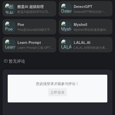
酷盖AI 超级助理
DetectGPT
酷盖AI超级助理可以写文章、做对话，还能训练专属AI接入抖音公众号，适合做内容的朋友用。
DetectGPT帮你识别一段文字是不是AI写的，适合老师、内容编辑或者需要审核原创性的人。
Poe
Myshell
Poe是Quora的AI聊天平台，汇集多个AI模型，想用哪个直接切换，适合想尝鲜各种AI的人。
Myshell帮你快速搭建AI聊天机器人，适合想做智能客服的企业和开发者。
Learn Prompt
LALAL.AI
Learn Prompt 汇集 GPT、MidJourney、Diffusion、Runway 等 AI 工具的实战 Prompt 案例，创作者和设计师找灵感必
LALAL.AI用AI快速分离音乐中的人声和伴奏，适合音乐制作人、DJ和卡拉OK爱好者。
暂无评论
您必须登录才能参与评论！
立即登录