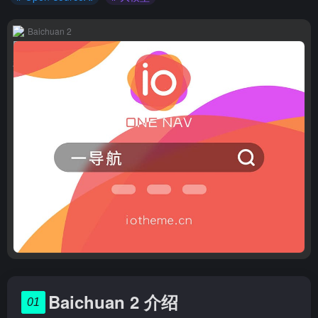
Baichuan 2
Baichuan 2 介绍
01