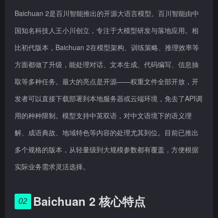
Baichuan 2是百川智能推出的开源大语言模型。百川智能由中
国知名科技人王小川创立，专注于大模型研发与落地应用。相
比初代版本，Baichuan 2在模型架构、训练策略、推理效率等
方面都做了升级，能处理对话、文本生成、代码编写、信息抽
取等多种任务。最大的亮点是开源——权重文件全部开放，开
发者可以直接下载部署到本地服务器或云端环境，免去了API调
用的种种限制。模型支持中英双语，对中文语境下的语义理
解、成语典故、地域特色等内容的处理尤其到位。目前已推出
多个规格的版本，从轻量级到大规模参数都有覆盖，方便根据
实际业务需求灵活选择。
Baichuan 2 核心特点
02