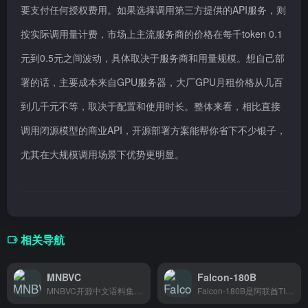
要支付任何授权费用。如果选择调用第三方提供的API服务，则
按实际调用量计费，市场上主流服务商的价格在每千token 0.1
元到0.5元之间波动，具体取决于服务商和用量规模。想自己部
署的话，主要成本来自GPU服务器，大厂GPU月租价格从几百
到几千元不等，取决于配置和使用时长。整体来看，相比直接
调用闭源模型的商业API，开源部署方案能帮你省下不少银子，
尤其在大规模调用场景下优势更明显。
相关导航
MNBVC
Falcon-180B
MNBVC开源中文语料集汇聚海量训练数据，帮助AI工程师和研究人员快速获取高质量中文语料。
Falcon-180B是阿联酋TII发布的开源大语言模型，拥有1800亿参数，支持研究人员和开发者部署使用。