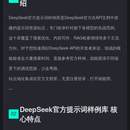
绍
DeepSeek官方提示词样例库是DeepSeek官方在API文档中搭
建的提示词资源站点，专门收录针对旗下各模型的实战范例。
这个库覆盖了搜索优化、内容写作、RAG检索增强等多个主流
方向。对于想快速用好DeepSeek API的开发者来说，现成的模
板能省去大量摸索时间。直接参考官方样例，就能摸清不同场
景下的调优思路，少走弯路。
站点地址集成在官方文档里，无需注册登录，打开就能用。
—
DeepSeek官方提示词样例库 核
02
心特点