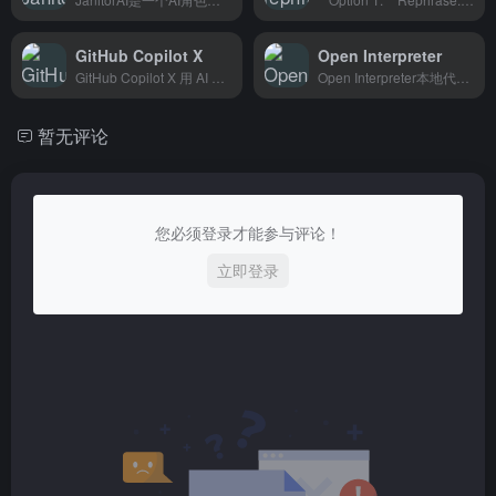
GitHub Copilot X
Open Interpreter
GitHub Copilot X 用 AI 帮你写代码、补全函数、解释逻辑，编程新手和想快速写代码的开发者都能用。
Open Interpreter本地代码解释器，让AI直接在电脑上读写文件、运行程序，适合需要自动化工作流的开发者。
暂无评论
您必须登录才能参与评论！
立即登录