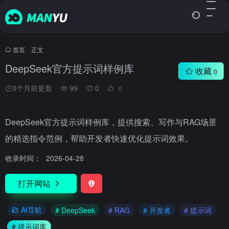
首页
•
正文
DeepSeek官方提示词样例库
收藏
0
3个月前更新
99
0
0
DeepSeek官方提示词样例库，提供搜索、写作与RAG场景
的精选指令范例，帮助开发者快速优化提示词效果。
收录时间：
2026-04-28
打开网站
AI导航
# DeepSeek
# RAG
# 开发者
# 提示词
# 提示词库