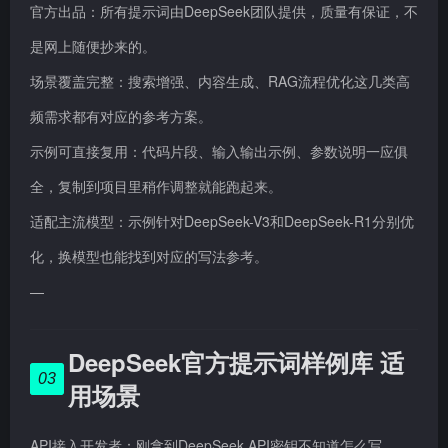
官方出品：所有提示词由DeepSeek团队提供，质量有保证，不
是网上随便抄来的。
场景覆盖完整：搜索增强、内容生成、RAG流程优化这几类高
频需求都有对应的参考方案。
示例可直接复用：代码片段、输入输出示例、参数说明一应俱
全，复制到项目里稍作调整就能跑起来。
适配主流模型：示例针对DeepSeek-V3和DeepSeek-R1分别优
化，换模型也能找到对应的写法参考。
—
DeepSeek官方提示词样例库 适
03
用场景
API接入开发者：刚拿到DeepSeek API密钥不知道怎么写