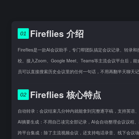
Fireflies 介绍
01
Fireflies是一款AI会议助手，专门帮团队搞定会议记录、转
校。接入Zoom、Google Meet、Teams等主流会议平
员可以直接搜索历史会议里的任何一句话，不用再翻半天聊天记
Fireflies 核心特点
02
自动转录：会议结束几分钟内就能拿到完整逐字稿，支持英语、
AI摘要生成：不用自己读完全部记录，AI会自动整理会议议程
跨平台集成：除了主流视频会议，还支持电话录音、线下会议场景，Sla