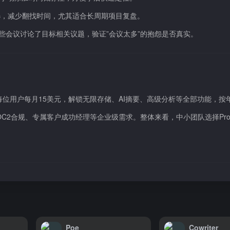
选，减少翻找时间，尤其适合长周期项目复盘。
追踪哪些会议讨论了目标相关议题，验证”会议太多”的抱怨是否真实。
每位用户每月15美元，解锁无限存储、AI摘要、高级分析等全部功能，按
录、SOC2合规、专属客户成功经理等企业级需求。整体来看，中小团队选择Pr
Poe
Cowriter