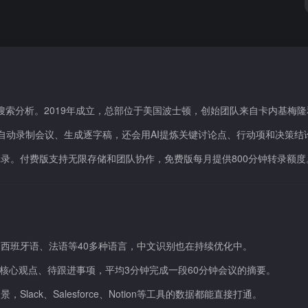
录和搜索分析。2019年成立，总部位于美国波士顿，创始团队来自卡内基梅隆
台后，能自动录制会议、生成逐字稿，还会用AI提炼关键讨论点、行动项和决策
录。付费版支持无限存储和团队协作，免费版每月提供800分钟转录额度
西班牙语、法语等40多种语言，中文识别也在持续优化中。
、核心观点、待跟进事项，平均3分钟完成一段60分钟会议的摘要。
ck、Salesforce、Notion等工具的数据都能直接打通。