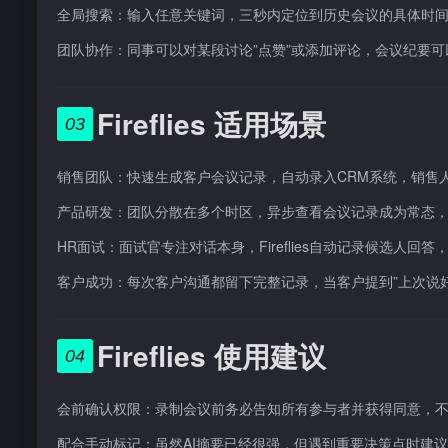
全局搜索：输入任意关键词，三秒内定位到历史会议的具体时
团队协作：同事可以对某段讨论”点赞”或添加评论，会议纪要可以直接
Fireflies 适用场景
03
销售团队：快速生成客户会议记录，自动录入CRM系统，销售
产品研发：团队分散在多个时区，异步查看会议记录成为常态
HR面试：面试官专注对话本身，Fireflies自动记录候选人
客户成功：每次客户沟通都留下完整记录，当客户提到”上次说
Fireflies 使用建议
04
会前确认权限：录制会议前务必告知所有参与者并获得同意，
配合手动标记：虽然AI摘要已经很强，但遇到重要决策点时建