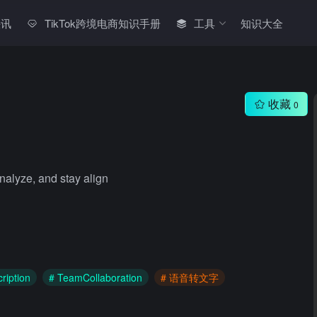
快讯
TikTok跨境电商知识手册
工具
知识大全
收藏
0
nalyze, and stay align
ription
# TeamCollaboration
# 语音转文字