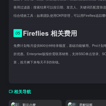
善用过滤器：搜索结果可以按日期、发言人、关键词匹配度筛
结合绩效工具：如果团队使用OKR管理，可以用Fireflies
Fireflies 相关费用
05
免费计划每月提供800分钟转录额度，基础功能够用。Pro计划
折优惠。Enterprise版报价需联系销售，支持SSO单点登
算，按月摊下来每天不到5块钱。
相关导航
彩云小梦
思默问答