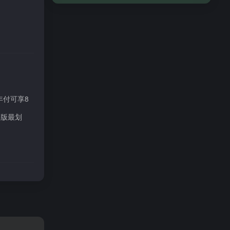
年付可享8
o版最划