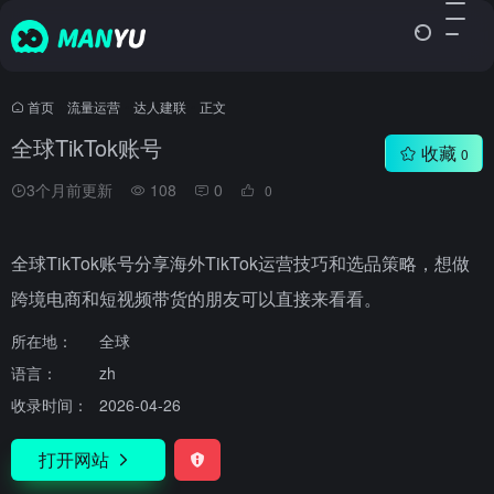
首页
•
流量运营
•
达人建联
•
正文
全球TikTok账号
收藏
0
3个月前更新
108
0
0
全球TikTok账号分享海外TikTok运营技巧和选品策略，想做
跨境电商和短视频带货的朋友可以直接来看看。
所在地：
全球
语言：
zh
收录时间：
2026-04-26
打开网站