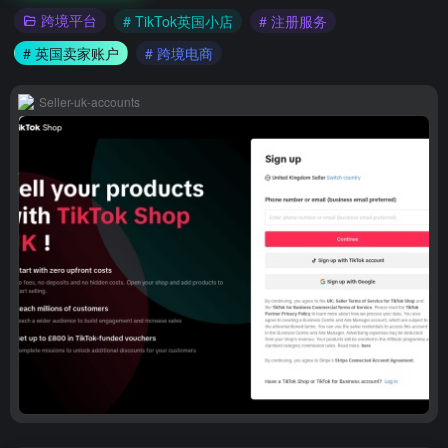
跨境平台
# TikTok英国小店
# 注册服务
# 英国卖家账户
# 跨境电商
Seller-uk-accounts