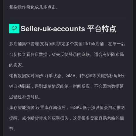
复杂操作简化成几步点击。
Seller-uk-accounts 平台特点
02
多店铺集中管理:支持同时绑定多个英国TikTok店铺，在单一后
台切换查看各店数据，省去反复登录的麻烦。适合有矩阵布局
的卖家。
销售数据实时同步:订单状态、GMV、转化率等关键指标每5分
钟自动刷新，遇到爆单情况能第一时间反应，不会因为数据延
迟错过补货时机。
库存智能预警:设置库存阈值后，当SKU低于预设值会自动推送
提醒。减少断货带来的权重损失，这是很多卖家容易忽略的细
节。