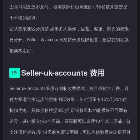
太高可能反应不及时。根据实际日出单量的1.5到2倍来设定是
个不错的起点。
团队权限要区分清楚:如果多人操作，运营、客服、财务的权限
要分开。Seller-uk-accounts支持分级权限配置，建议在初期就
把架构定好。
Seller-uk-accounts 费用
05
Seller-uk-accounts采用订阅制收费模式，按月或按年计费。月
付方案适合刚起步的卖家测试效果，年付通常有15%到25%的
折扣优惠。具体价格根据绑定的店铺数量和功能模块不同而有
差异，基础版支持3个店铺，高级版可以管理10个以上店铺。首
次注册通常有7到14天的免费试用期，可以先体验再决定是否付