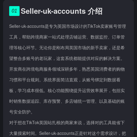
Seller-uk-accounts 介绍
01
Seller-uk-accounts是专为英国市场设计的TikTok卖家账号管理
工具，帮助跨境商家一站式处理店铺运营、数据监控、订单管
理等核心环节。无论你是刚布局英国市场的新手卖家，还是希
望整合多账号的老玩家，这套系统都能提供对应的解决方案。
开发商在跨境电商服务领域深耕多年，熟悉英国消费者的购物
习惯和平台规则。系统界面简洁直观，从账号绑定到数据看
板，学习成本很低。核心功能围绕提升运营效率展开，包括实
时销售数据追踪、库存预警、多店铺统一管理、以及基础的账
号安全防护。
对于想在TikTok英国站扎根的商家来说，选择对的工具能省下
大量摸索时间。Seller-uk-accounts正是针对这个需求设计，把