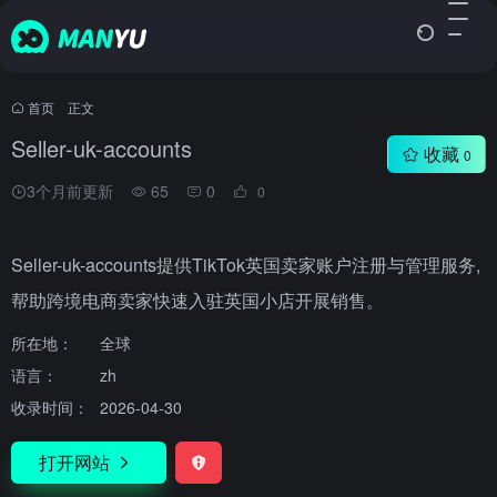
首页
•
正文
Seller-uk-accounts
收藏
0
3个月前更新
65
0
0
Seller-uk-accounts提供TikTok英国卖家账户注册与管理服务,
帮助跨境电商卖家快速入驻英国小店开展销售。
所在地：
全球
语言：
zh
收录时间：
2026-04-30
打开网站