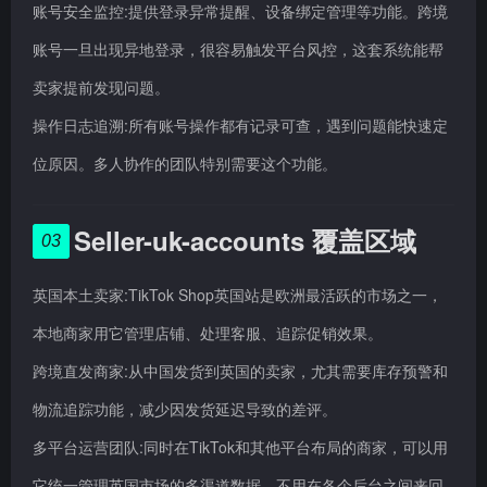
账号安全监控:提供登录异常提醒、设备绑定管理等功能。跨境
账号一旦出现异地登录，很容易触发平台风控，这套系统能帮
卖家提前发现问题。
操作日志追溯:所有账号操作都有记录可查，遇到问题能快速定
位原因。多人协作的团队特别需要这个功能。
Seller-uk-accounts 覆盖区域
03
英国本土卖家:TikTok Shop英国站是欧洲最活跃的市场之一，
本地商家用它管理店铺、处理客服、追踪促销效果。
跨境直发商家:从中国发货到英国的卖家，尤其需要库存预警和
物流追踪功能，减少因发货延迟导致的差评。
多平台运营团队:同时在TikTok和其他平台布局的商家，可以用
它统一管理英国市场的多渠道数据，不用在各个后台之间来回