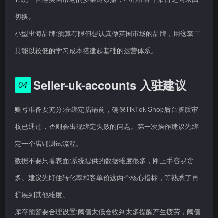
切换。
小型出海品牌:预算有限但想认真做英国市场的品牌，用这套工
具能以较低的学习成本搭建起基础的运营体系。
Seller-uk-accounts 入驻建议
04
账号准备要充分:在绑定店铺前，确保TikTok Shop后台资质审
核已通过，否则会出现绑定失败的问题。第一次操作建议先绑
定一个店铺测试流程。
数据不要只看表面:系统提供的数据维度很多，刚上手容易贪
多。建议先盯住转化率和客单价这两个核心指标，等熟悉了再
扩展到其他维度。
库存预警要合理设置:阈值太低会收到太多提醒产生疲劳，阈值