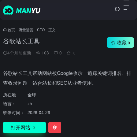
首页
•
流量运营
•
SEO
•
正文
谷歌站长工具
收藏
0
4个月前更新
103
0
0
谷歌站长工具帮助网站被Google收录，追踪关键词排名、排
查收录问题，适合站长和SEO从业者使用。
所在地：
全球
语言：
zh
收录时间：
2026-04-26
打开网站