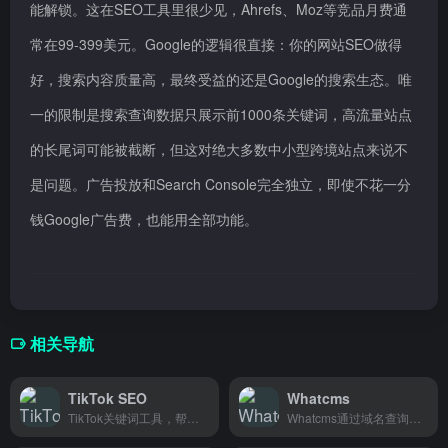
能解锁。这在SEO工具里很少见，Ahrefs、Moz等竞品月费通
常在99-399美元。Google的逻辑很直接：你的网站SEO做得
好，搜索内容质量高，最终受益的还是Google的搜索生态。唯
一的限制是搜索查询数据只展示前1000条关键词，高流量站点
的长尾词可能被截断，但这对绝大多数中小型跨境站点来说不
是问题。广告投放和Search Console完全独立，即使不花一分
钱Google广告费，也能用全部功能。
相关导航
TikTok SEO
Whatcms
TikTok关键词工具，帮助跨境卖家和TikTok创作者找到高流量关键词，让视频更容易被搜索到。
Whatcms通过域名查询任意网站使用的内容管理系统，适合网站开发者、SEO从业者和竞品分析人员使用。