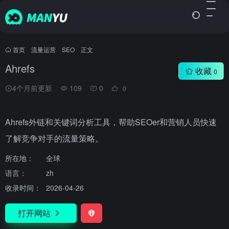
首页
•
流量运营
•
SEO
•
正文
Ahrefs
收藏
0
4个月前更新
109
0
0
Ahrefs外链和关键词分析工具，帮助SEOer和营销人员快速
了解竞争对手的流量策略。
所在地：
全球
语言：
zh
收录时间：
2026-04-26
打开网站