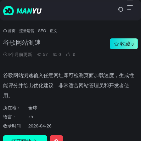
首页
•
流量运营
•
SEO
•
正文
谷歌网站测速
收藏
0
4个月前更新
57
0
0
谷歌网站测速输入任意网址即可检测页面加载速度，生成性
能评分并给出优化建议，非常适合网站管理员和开发者使
用。
所在地：
全球
语言：
zh
收录时间：
2026-04-26