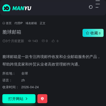
首页
•
代理IP
•
域名邮箱
•
正文
脆球邮箱
收藏
0
3个月前更新
143
0
0
脆球邮箱是一款专注跨境邮件收发和企业邮箱服务的产品，
帮助跨境卖家和外贸从业者高效管理邮件沟通。
所在地：
全球
语言：
zh
收录时间：
2026-04-24
打开网站