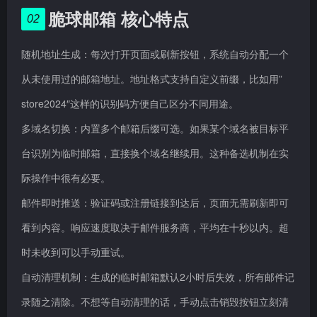
脆球邮箱 核心特点
02
随机地址生成：每次打开页面或刷新按钮，系统自动分配一个
从未使用过的邮箱地址。地址格式支持自定义前缀，比如用”
store2024″这样的识别码方便自己区分不同用途。
多域名切换：内置多个邮箱后缀可选。如果某个域名被目标平
台识别为临时邮箱，直接换个域名继续用。这种备选机制在实
际操作中很有必要。
邮件即时推送：验证码或注册链接到达后，页面无需刷新即可
看到内容。响应速度取决于邮件服务商，平均在十秒以内。超
时未收到可以手动重试。
自动清理机制：生成的临时邮箱默认2小时后失效，所有邮件记
录随之清除。不想等自动清理的话，手动点击销毁按钮立刻清