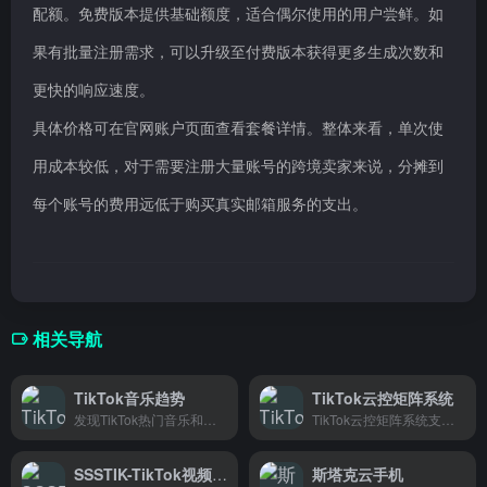
配额。免费版本提供基础额度，适合偶尔使用的用户尝鲜。如
果有批量注册需求，可以升级至付费版本获得更多生成次数和
更快的响应速度。
具体价格可在官网账户页面查看套餐详情。整体来看，单次使
用成本较低，对于需要注册大量账号的跨境卖家来说，分摊到
每个账号的费用远低于购买真实邮箱服务的支出。
相关导航
TikTok音乐趋势
TikTok云控矩阵系统
发现TikTok热门音乐和流行趋势
TikTok云控矩阵系统支持多账号多平台统一管理，专为跨境电商卖家打造，一键运营全球TikTok和亚马逊账号，省时省力。
SSSTIK-TikTok视频下载
斯塔克云手机