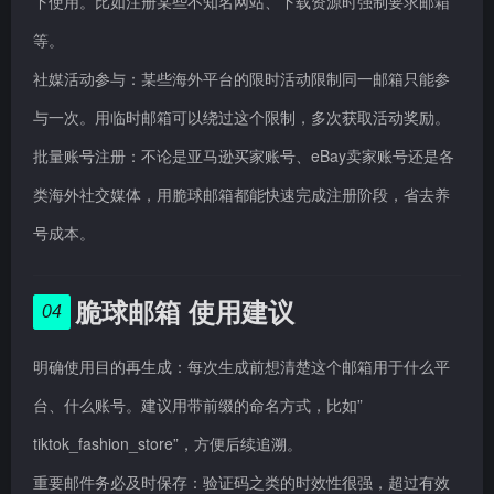
下使用。比如注册某些不知名网站、下载资源时强制要求邮箱
等。
社媒活动参与：某些海外平台的限时活动限制同一邮箱只能参
与一次。用临时邮箱可以绕过这个限制，多次获取活动奖励。
批量账号注册：不论是亚马逊买家账号、eBay卖家账号还是各
类海外社交媒体，用脆球邮箱都能快速完成注册阶段，省去养
号成本。
脆球邮箱 使用建议
04
明确使用目的再生成：每次生成前想清楚这个邮箱用于什么平
台、什么账号。建议用带前缀的命名方式，比如”
tiktok_fashion_store”，方便后续追溯。
重要邮件务必及时保存：验证码之类的时效性很强，超过有效