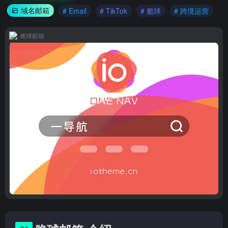
域名邮箱
# Email
# TikTok
# 脆球
# 跨境运营
脆球邮箱