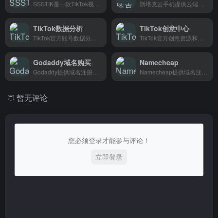
SSSTIK是一款TikTok视频下载工具，无水印保存喜欢的视频，创作者和内容采集者都能用。
斯塔克云手机提供云端手机服务，帮助跨境电商卖家和社交媒体运营者在一台设备上同时运行多个手机环境，适合多账号管理和海外平台运营。
TikTok数据分析
TikTok创意中心
TikTok官方账号数据分析工具和洞察指南
TikTok官方创意资源和营销灵感平台
Godaddy域名购买
Namecheap
Godaddy提供域名注册服务，支持支付宝购买，国内用户可直接下单，适合个人站长和跨境电商卖家。
Namecheap提供域名注册和虚拟主机服务，支持隐私保护和高性价比的网站托管方案，适合需要快速搭建网站的个人站长和中小企业用户
暂无评论
您必须登录才能参与评论！
立即登录