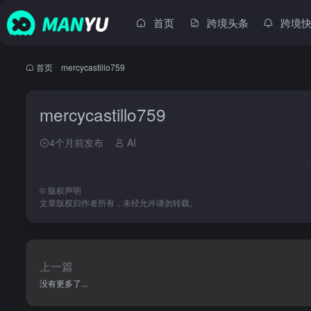
首页
跨境头条
跨境
首页
•
mercycastillo759
mercycastillo759
4个月前发布
AI
©
版权声明
文章版权归作者所有，未经允许请勿转载。
上一篇
没有更多了...