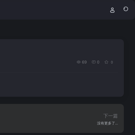
69
0
0
下一篇
没有更多了...