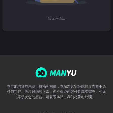
暂无评论...
本导航内容均来源于投稿和网络，本站对其实际跳转后内容不负
任何责任。收录时内容正常，但不保证内容长期真实完整。如无
意侵犯您的权益，请联系本站，我们将及时处理。