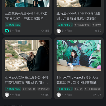
三连裁员+流量停滞！eBay走
亚马逊VideoGenerator落地澳
向“养老化”，中国卖家集体撤
洲，广告后台免费开放视频生
离
成功能
跨境资讯
跨境资讯
# AI视频生成
# 澳大利亚
5个月前
155
3个月前
60
亚马逊大卖家联合发起24小时
TikTok与Tokopedia斋月大促
广告抵制结算周期延长与附加
数据出炉：封斋时段交易量暴
费成导火索
涨15倍
跨境资讯
# 广告抵制
# 燃油附加费
# 亚马逊卖家
跨境资讯
# 印尼
# TikTok直播
#
4个月前
100
4个月前
136