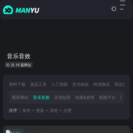
音乐音效
共 16 篇网址
资料下载
选品工具
人工智能
支付收款
跨境物流
周边服务
图库网站
音乐音效
灵感创意
绘图&表情
视频平台
视频素
排序
发布
更新
浏览
点赞