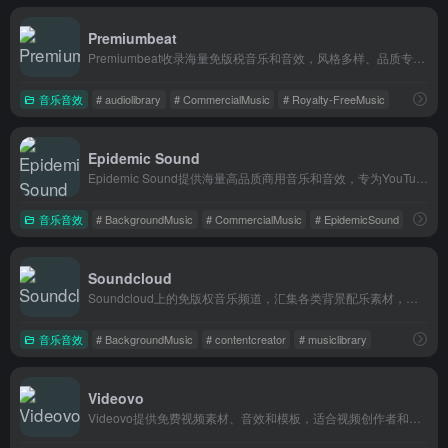
Premiumbeat
Premiumbeat收录海量免版税音乐和音效，风格多样、品质专业，授权后可直接用于视频、直播、广告等商业项目。
音乐音效
# audiolibrary
# CommercialMusic
# Royalty-FreeMusic
Epidemic Sound
Epidemic Sound提供海量高品质商用音乐和音效，专为YouTuber、广告主、视频创作者打造，版权无忧，使用省心。
音乐音效
# BackgroundMusic
# CommercialMusic
# EpidemicSound
Soundcloud
Soundcloud上的免版权音乐频道，汇集各类背景配乐素材，适合视频博主和内容创作者直接取用。
音乐音效
# BackgroundMusic
# contentcreator
# musiclibrary
Videovo
Videovo提供免费视频素材、音效和模板，适合视频创作者和营销人员快速找到高质量资源。