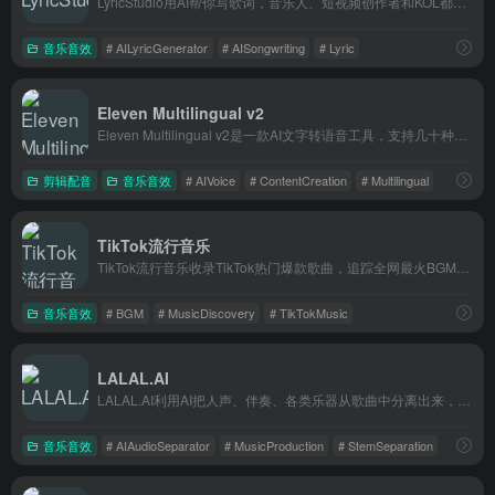
LyricStudio用AI帮你写歌词，音乐人、短视频创作者和KOL都能用它快速产出押韵又有意境的歌词。
音乐音效
# AILyricGenerator
# AISongwriting
# Lyric
Eleven Multilingual v2
Eleven Multilingual v2是一款AI文字转语音工具，支持几十种语言的声音合成，适合视频配音、播客制作、有声书录制等场景，内容创作者和开发者都在
剪辑配音
音乐音效
# AIVoice
# ContentCreation
# Multilingual
TikTok流行音乐
TikTok流行音乐收录TikTok热门爆款歌曲，追踪全网最火BGM，帮创作者快速找到合适的视频配乐。
音乐音效
# BGM
# MusicDiscovery
# TikTokMusic
LALAL.AI
LALAL.AI利用AI把人声、伴奏、各类乐器从歌曲中分离出来，音乐制作人、DJ和视频创作者都能用。
音乐音效
# AIAudioSeparator
# MusicProduction
# StemSeparation