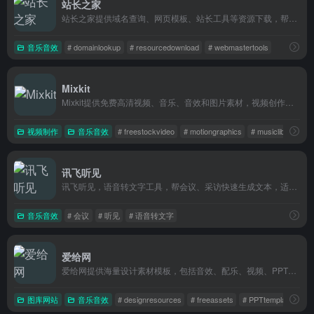
站长之家
站长之家提供域名查询、网页模板、站长工具等资源下载，帮助站长和网页设计师快速搭建网站。
音乐音效
# domainlookup
# resourcedownload
# webmastertools
Mixkit
Mixkit提供免费高清视频、音乐、音效和图片素材，视频创作者和设计师找资源很方便。
视频制作
音乐音效
# freestockvideo
# motiongraphics
# musiclibrary
讯飞听见
讯飞听见，语音转文字工具，帮会议、采访快速生成文本，适合记者、商务人士和学生使用。
音乐音效
# 会议
# 听见
# 语音转文字
爱给网
爱给网提供海量设计素材模板，包括音效、配乐、视频、PPT模板等创作者资源，适合设计师、自媒体和短视频创作者寻找灵感素材。
图库网站
音乐音效
# designresources
# freeassets
# PPTtemplates