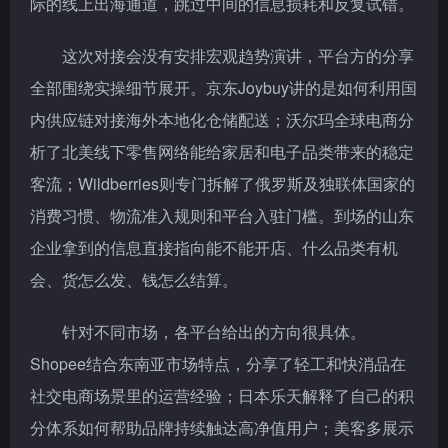
际的线上出海通道，跳过中间的信息损耗和反复试错。
这次对接会没有安排宏观趋势演讲，平台方的分享
全部围绕实操细节展开。京东Joybuy讲的是如何利用国
内供应链对接海外本地化仓储配送；沃尔玛全球电商分
析了北美线下零售网络能给家居和电子品类带来的稳定
客流；Wildberries则专门拆解了俄罗斯及独联体国家的
消费习惯、物流准入规则和平台入驻门槛。到场的山东
企业拿到的信息直接指向能不能开店、什么品类有机
会、货怎么发、钱怎么结算。
针对不同市场，各平台给出的方向很具体。
Shopee结合东南亚市场特点，分享了轻工和快消品在
社交电商场景里的运营经验；日本乐天解释了自己的积
分体系如何帮助品牌持续触达高净值用户；美客多展示