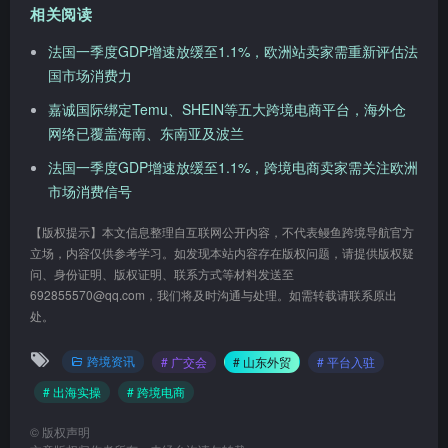
相关阅读
法国一季度GDP增速放缓至1.1%，欧洲站卖家需重新评估法
国市场消费力
嘉诚国际绑定Temu、SHEIN等五大跨境电商平台，海外仓
网络已覆盖海南、东南亚及波兰
法国一季度GDP增速放缓至1.1%，跨境电商卖家需关注欧洲
市场消费信号
【版权提示】本文信息整理自互联网公开内容，不代表鳗鱼跨境导航官方
立场，内容仅供参考学习。如发现本站内容存在版权问题，请提供版权疑
问、身份证明、版权证明、联系方式等材料发送至
692855570@qq.com，我们将及时沟通与处理。如需转载请联系原出
处。
跨境资讯
# 广交会
# 山东外贸
# 平台入驻
# 出海实操
# 跨境电商
©
版权声明