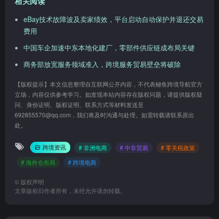
相关阅读
eBay技术故障波及卖家绩效，平台启动自动保护并退还交易
费用
中国车企加速中东本地化建厂，零部件供应链成布局关键
商务部放宽服务领域准入，跨境服务贸易壁垒将破除
【版权提示】本文信息整理自互联网公开内容，不代表鳗鱼跨境导航官方
立场，内容仅供参考学习。如发现本站内容存在版权问题，请提供版权疑
问、身份证明、版权证明、联系方式等材料发送至
692855570@qq.com，我们将及时沟通与处理。如需转载请联系原出
处。
跨境资讯
# 非洲电商
# 中非贸易
# 零关税政策
# 海外仓布局
# 跨境电商
©
版权声明
文章版权归作者所有，未经允许请勿转载。