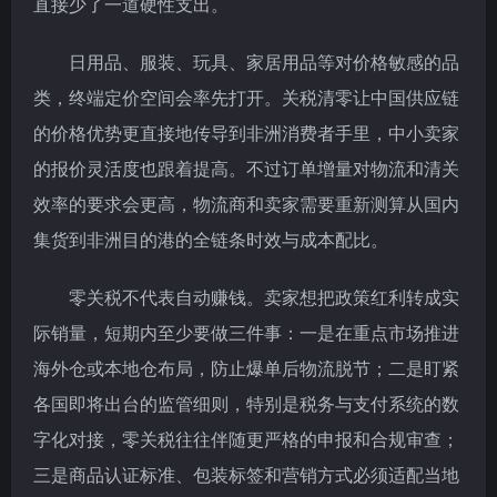
直接少了一道硬性支出。
日用品、服装、玩具、家居用品等对价格敏感的品
类，终端定价空间会率先打开。关税清零让中国供应链
的价格优势更直接地传导到非洲消费者手里，中小卖家
的报价灵活度也跟着提高。不过订单增量对物流和清关
效率的要求会更高，物流商和卖家需要重新测算从国内
集货到非洲目的港的全链条时效与成本配比。
零关税不代表自动赚钱。卖家想把政策红利转成实
际销量，短期内至少要做三件事：一是在重点市场推进
海外仓或本地仓布局，防止爆单后物流脱节；二是盯紧
各国即将出台的监管细则，特别是税务与支付系统的数
字化对接，零关税往往伴随更严格的申报和合规审查；
三是商品认证标准、包装标签和营销方式必须适配当地