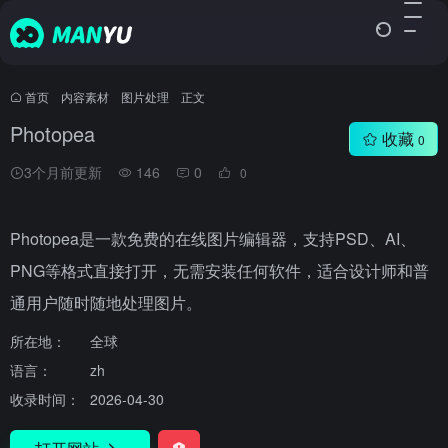
首页
•
内容素材
•
图片处理
•
正文
Photopea
收藏
0
3个月前更新
146
0
0
Photopea是一款免费的在线图片编辑器，支持PSD、AI、
PNG等格式直接打开，无需安装任何软件，适合设计师和普
通用户随时随地处理图片。
所在地：
全球
语言：
zh
收录时间：
2026-04-30