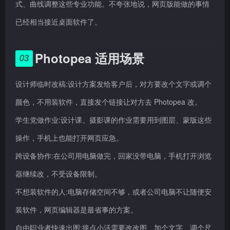
式、曲线调整这些专业功能。不夸张地说，网页版能做的事情
已经相当接近桌面软件了。
Photopea 适用场景
03
设计师临时改稿:设计方案发给客户后，对方要改个文字或调个
颜色，不用装软件，直接发个链接让对方去 Photopea 改。
学生党做作业:设计课、摄影课的作业需要用到图层、蒙版这些
操作，手机上也能打开网页应急。
跨设备协作:在公司用电脑做完，回家没带电脑，手机打开浏览
器继续改，不受设备限制。
不想装软件的人:电脑存储空间不够，或者公司电脑不让随便安
装软件，网页编辑器是最省事的方案。
自由职业者快速出图:接点小活需要改改图、加个文字、调个尺