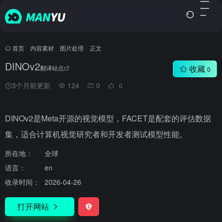
首页
•
内容素材
•
图片处理
•
正文
DINOv2
收藏
翻译站点
0
3个月前更新
124
0
0
DINOv2是Meta开源的视觉模型，FACET是配套的评估数据
集，适合计算机视觉研究者和开发者测试模型性能。
所在地：
全球
语言：
en
收录时间：
2026-04-26
打开网站