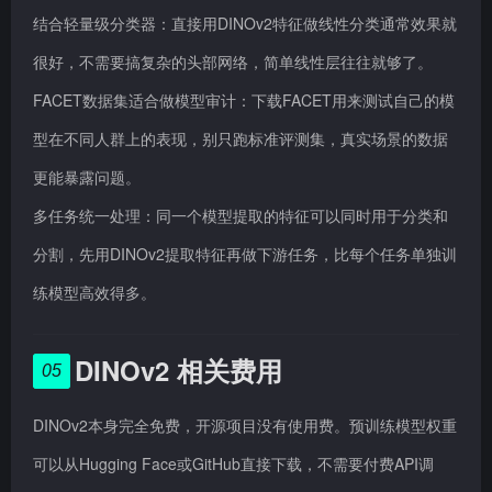
结合轻量级分类器：直接用DINOv2特征做线性分类通常效果就
很好，不需要搞复杂的头部网络，简单线性层往往就够了。
FACET数据集适合做模型审计：下载FACET用来测试自己的模
型在不同人群上的表现，别只跑标准评测集，真实场景的数据
更能暴露问题。
多任务统一处理：同一个模型提取的特征可以同时用于分类和
分割，先用DINOv2提取特征再做下游任务，比每个任务单独训
练模型高效得多。
DINOv2 相关费用
05
DINOv2本身完全免费，开源项目没有使用费。预训练模型权重
可以从Hugging Face或GitHub直接下载，不需要付费API调