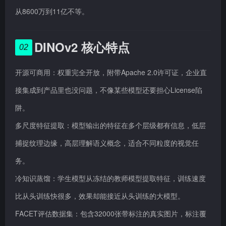
从8600万到11亿不等。
DINOv2 核心特点
02
开源可商用：权重完全开放，附带Apache 2.0许可证，企业直
接集成到产品里也没问题，不像某些模型还要担心License陷
阱。
多尺度特征提取：模型输出的特征在多个层级都有信息，低层
捕捉纹理边缘，高层理解语义概念，适合不同粒度的视觉任
务。
冷知识蒸馏：学生模型从冻结的教师模型提取特征，训练速度
比从头训练快很多，效果却能接近从头训练的大模型。
FACET评估数据集：包含32000张带标注的真实图片，标注覆