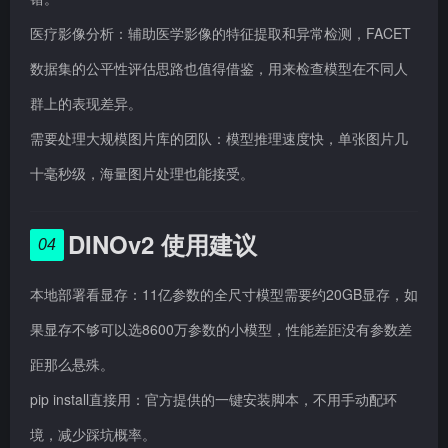
医疗影像分析：辅助医学影像的特征提取和异常检测，FACET
数据集的公平性评估思路也值得借鉴，用来检查模型在不同人
群上的表现差异。
需要处理大规模图片库的团队：模型推理速度快，单张图片几
十毫秒级，海量图片处理也能接受。
DINOv2 使用建议
04
本地部署看显存：11亿参数的全尺寸模型需要约20GB显存，如
果显存不够可以选8600万参数的小模型，性能差距没有参数差
距那么悬殊。
pip install直接用：官方提供的一键安装脚本，不用手动配环
境，减少踩坑概率。