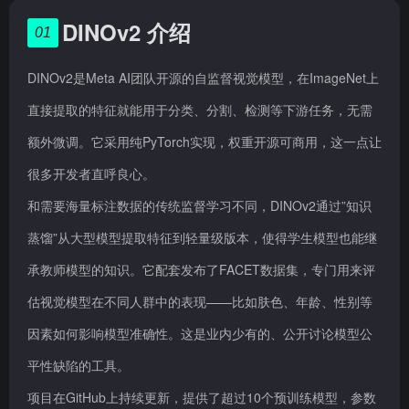
DINOv2 介绍
01
DINOv2是Meta AI团队开源的自监督视觉模型，在ImageNet上
直接提取的特征就能用于分类、分割、检测等下游任务，无需
额外微调。它采用纯PyTorch实现，权重开源可商用，这一点让
很多开发者直呼良心。
和需要海量标注数据的传统监督学习不同，DINOv2通过”知识
蒸馏”从大型模型提取特征到轻量级版本，使得学生模型也能继
承教师模型的知识。它配套发布了FACET数据集，专门用来评
估视觉模型在不同人群中的表现——比如肤色、年龄、性别等
因素如何影响模型准确性。这是业内少有的、公开讨论模型公
平性缺陷的工具。
项目在GitHub上持续更新，提供了超过10个预训练模型，参数