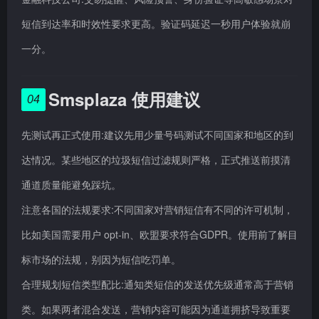
短信到达率和时效性要求更高。验证码延迟一秒用户体验就崩
一分。
Smsplaza 使用建议
04
先测试再正式使用:建议先用少量号码测试不同国家和地区的到
达情况。某些地区的垃圾短信过滤规则严格，正式推送前摸清
通道质量能避免踩坑。
注意各国的法规要求:不同国家对营销短信有不同的许可机制，
比如美国需要用户 opt-in、欧盟要求符合GDPR。使用前了解目
标市场的法规，别因为短信吃罚单。
合理规划短信类型配比:通知类短信的发送优先级通常高于营销
类。如果两者混合发送，营销内容可能因为通道拥挤导致重要