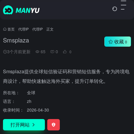
首页
•
代理IP
•
代理IP
•
正文
Smsplaza
收藏
0
3个月前更新
65
0
0
Smsplaza提供全球短信验证码和营销短信服务，专为跨境电
商设计，帮助快速触达海外买家，提升订单转化。
所在地：
全球
语言：
zh
收录时间：
2026-04-30
打开网站