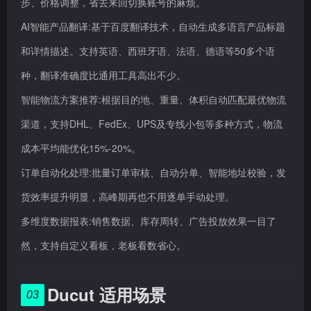
步、价格调整，省去来回切换账号的麻烦。
AI智能产品翻译:基于百度翻译技术，自动生成多语言产品标题
和详情描述。支持英语、西班牙语、法语、德语等50多个语
种，翻译准确度比通用工具高出不少。
智能物流方案推荐:根据目的地、重量、体积自动匹配最优物流
渠道，支持DHL、FedEx、UPS及专线小包等多种方式，物流
成本平均能优化15%-20%。
订单自动化处理:批量订单审核、自动分单、智能地址校验，发
货效率提升明显，高峰期再也不用逐单手动处理。
多维度数据报表:销售数据、库存周转、广告投放效果一目了
然，支持自定义看板，老板看数省心。
Ducut 适用场景
03