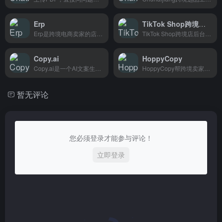
Erp
TikTok Shop跨境店后台
Erp是跨境电商卖家的店铺管理工具，集订单、库存、物流、财务于一体，一个人能管好几个店铺。
TikTok Shop跨境店后台是跨境卖家的店铺管理工具，支持商品上架、订单处理、数据分析等日常运营功能，帮助卖家高效管理全球店铺。
Copy.ai
HoppyCopy
Copy.ai是一个AI文案生成工具，帮助营销人员快速创作博客文章和社交媒体内容，省去繁琐的写作过程。
HoppyCopy帮跨境卖家和内容创作者快速生成产品描述、邮件和广告文案，告别写作瓶颈。
暂无评论
您必须登录才能参与评论！
立即登录