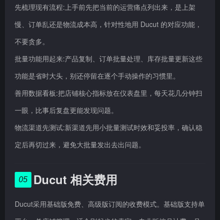
先梳理现有流程:上手前先把当前的运营痛点列出来，是上架
慢、订单乱还是物流成本高，针对性地用 Ducut 的对应功能，
不要贪多。
批量功能用起来:产品复制、订单批量处理、库存批量更新这些
功能是省时大头，别还停留在逐个手动操作的习惯里。
善用数据看板:把店铺核心指标放在仪表盘里，每天花几分钟扫
一眼，比事后复盘更能发现问题。
物流渠道先测试:新渠道先用小批量测试时效和妥投率，确认稳
定后再切过来，避免大批量发出去出问题。
Ducut 相关费用
05
Ducut采用基础版免费、高级版订阅的收费模式。基础版支持单