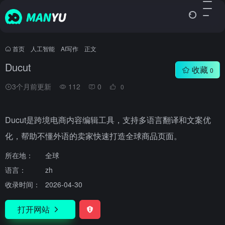
首页
•
人工智能
•
AI写作
•
正文
Ducut
收藏
0
3个月前更新
112
0
0
Ducut是跨境电商内容编辑工具，支持多语言翻译和文案优
化，帮助不懂外语的卖家快速打造全球商品页面。
所在地：
全球
语言：
zh
收录时间：
2026-04-30
打开网站