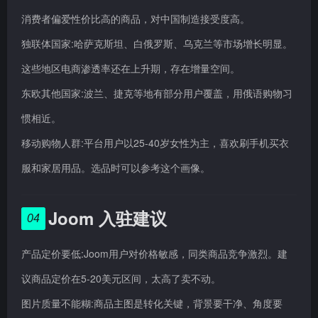
消费者偏爱性价比高的商品，对中国制造接受度高。
独联体国家:哈萨克斯坦、白俄罗斯、乌克兰等市场增长明显。
这些地区电商渗透率还在上升期，存在增量空间。
东欧其他国家:波兰、捷克等地有部分用户覆盖，用俄语购物习
惯相近。
移动购物人群:平台用户以25-40岁女性为主，喜欢刷手机买衣
服和家居用品。选品时可以参考这个画像。
Joom 入驻建议
04
产品定价要低:Joom用户对价格敏感，同类商品竞争激烈。建
议商品定价在5-20美元区间，太高了卖不动。
图片质量不能糊:商品主图是转化关键，背景要干净、角度要