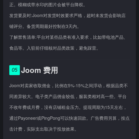
正。模糊或带水印的图片会被平台降权。
发货要及时:Joom对发货时效要求严格，超时未发货会影响店
铺评分。备货周期最好控制在3天内。
了解禁售清单:平台对某些品类有准入要求，比如带电池产品、
食品等。入驻前仔细核对品类政策，避免踩雷。
Joom 费用
05
Joom对卖家收取佣金，比例在5%-15%之间浮动，根据品类不
同差异较大。电子类产品佣金较低，服装类相对高一些。平台
不收年费或月费，没有店铺租金压力。提现周期为15天左右，
通过Payoneer或PingPong可以快速回款。广告费用另算，按点
击计费，实际支出取决于投放效果。