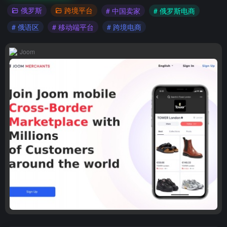
俄罗斯
跨境平台
# 中国卖家
# 俄罗斯电商
# 俄语区
# 移动端平台
# 跨境电商
Joom