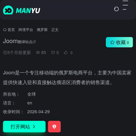
首页
•
跨境平台
•
俄罗斯
•
正文
Joom
收藏
翻译站点
0
3个月前更新
85
0
0
Joom是一个专注移动端的俄罗斯电商平台，主要为中国卖家
提供快速入驻和直接触达俄语区消费者的销售渠道。
所在地：
全球
语言：
en
收录时间：
2026-04-29
打开网站