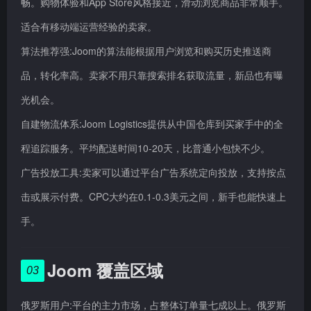
畅。购物体验和App Store风格接近，滑动浏览商品非常顺手。
适合有移动端运营经验的卖家。
算法推荐强:Joom的算法能根据用户浏览和购买历史推送商
品，转化率高。卖家不用只靠搜索排名获取流量，新品也有曝
光机会。
自建物流体系:Joom Logistics提供从中国仓库到买家手中的全
程追踪服务。平均配送时间10-20天，比普通小包快不少。
广告投放工具:卖家可以通过平台广告系统定向投放，支持按点
击或展示付费。CPC大约在0.1-0.3美元之间，新手也能快速上
手。
Joom 覆盖区域
03
俄罗斯用户:平台的主力市场，占整体订单量七成以上。俄罗斯