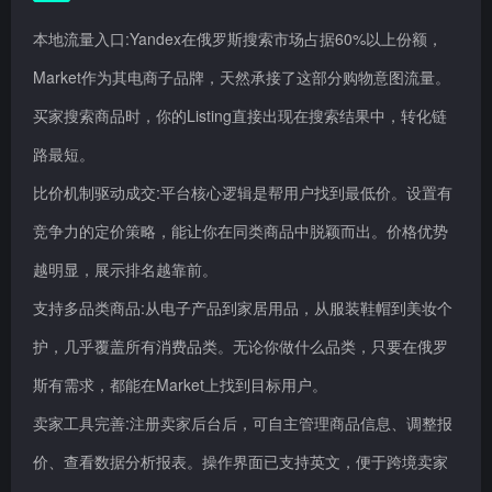
本地流量入口:Yandex在俄罗斯搜索市场占据60%以上份额，
Market作为其电商子品牌，天然承接了这部分购物意图流量。
买家搜索商品时，你的Listing直接出现在搜索结果中，转化链
路最短。
比价机制驱动成交:平台核心逻辑是帮用户找到最低价。设置有
竞争力的定价策略，能让你在同类商品中脱颖而出。价格优势
越明显，展示排名越靠前。
支持多品类商品:从电子产品到家居用品，从服装鞋帽到美妆个
护，几乎覆盖所有消费品类。无论你做什么品类，只要在俄罗
斯有需求，都能在Market上找到目标用户。
卖家工具完善:注册卖家后台后，可自主管理商品信息、调整报
价、查看数据分析报表。操作界面已支持英文，便于跨境卖家