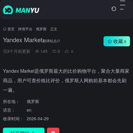
首页
•
跨境平台
•
俄罗斯
•
正文
Yandex Market
收藏
翻译站点
0
3个月前更新
145
0
0
Yandex Market是俄罗斯最大的比价购物平台，聚合大量商家
商品，用户可查价格比评价，俄罗斯人网购前基本都会先刷
一遍。
所在地：
俄罗斯
语言：
en
收录时间：
2026-04-29