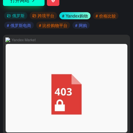
打开网站
俄罗斯
跨境平台
# Yandex购物
# 价格比较
# 俄罗斯电商
# 比价购物平台
# 网购
Yandex Market