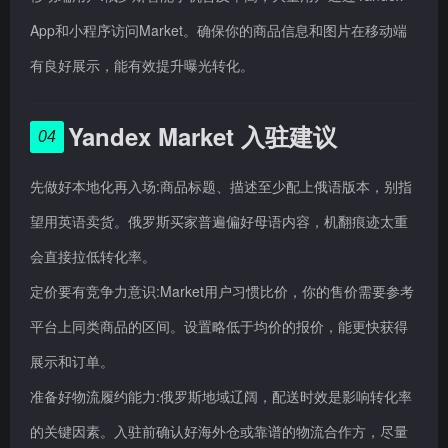
App和小程序访问Market。确保你的商品信息和图片在移动端
有良好展示，能有效提升曝光转化。
Yandex Market 入驻建议
04
先做好本地化再入场:商品标题、描述至少配上俄语版本，别指
望用英语卖货。俄罗斯买家普遍偏好母语内容，机翻痕迹太重
会直接拉低转化率。
定价要有竞争力意识:Market用户习惯比价，你的售价需要参考
平台上同类商品的区间。设置略低于均价的报价，能更快获得
展示和订单。
准备好物流履约能力:俄罗斯地域辽阔，配送时效是影响转化率
的关键因素。入驻前确认好海外仓或靠谱的物流合作方，尽量