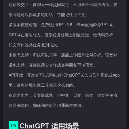
对话式交互：像聊天一样提问就行，不用学什么特殊语法。复
杂问题可以拆成多轮对话，它能记住上下文。
多版本模型可选：免费版用GPT-3.5，Plus会员解锁GPT-4。
GPT-4在推理能力、复杂任务处理上明显更强，做代码分析、
长文写作这类任务差别很大。
多模态支持：不仅可以打字，还能上传图片让AI分析。语音对
话也支持，直接说话它会转成文字回复再转语音。
API开放：开发者可以调接口把ChatGPT嵌入自己的系统或App
里，很多跨境电商工具就是这么做的。
多语言能力：英文最成熟，但中文、日文、韩文、德文等主流
语言都能用，翻译和跨语言沟通基本够用。
ChatGPT 适用场景
03