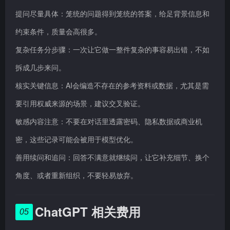
提问尽量具体：笼统的问题得到笼统的答案，给足背景信息和
约束条件，质量会高很多。
复杂任务分步骤：一次让它做一整件复杂的事容易出错，不如
拆成几步来问。
核实关键信息：AI会编造不存在的参考资料或数据，尤其是需
要引用权威来源的场景，建议交叉验证。
敏感内容注意：不要在对话里透露密码、隐私数据或商业机
密，这些记录可能会被用于模型优化。
善用续问和追问：回答不满意就继续问，让它补充细节、换个
角度、或者重新组织，不要轻易放弃。
ChatGPT 相关费用
05