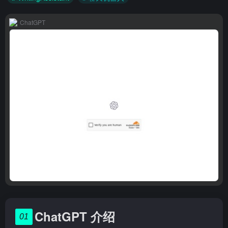
ChatGPT
ChatGPT 介绍
01