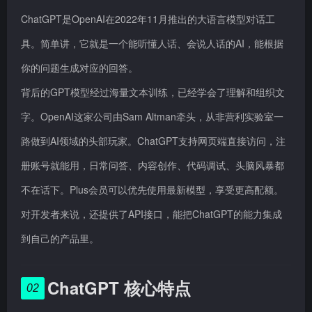
ChatGPT是OpenAI在2022年11月推出的大语言模型对话工
具。简单讲，它就是一个能听懂人话、会说人话的AI，能根据
你的问题生成对应的回答。
背后的GPT模型经过海量文本训练，已经学会了理解和组织文
字。OpenAI这家公司由Sam Altman牵头，从非营利实验室一
路做到AI领域的头部玩家。ChatGPT支持网页端直接访问，注
册账号就能用，日常问答、内容创作、代码调试、头脑风暴都
不在话下。Plus会员可以优先使用最新模型，享受更高配额。
对开发者来说，还提供了API接口，能把ChatGPT的能力集成
到自己的产品里。
ChatGPT 核心特点
02