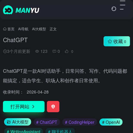
首页
•
AI导航
•
AI大模型
•
正文
ChatGPT
收藏
0
3个月前更新
123
0
0
ChatGPT是一款AI对话助手，日常问答、写作、代码问题都
能搞定，适合学生、职场人和创作者日常使用。
收录时间：
2026-04-28
打开网站
AI大模型
# ChatGPT
# CodingHelper
# OpenAI
# WritingAssistant
# 聊天机器人