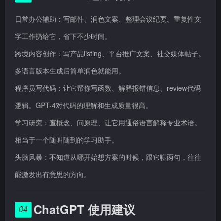
日常办公辅助：写邮件、润色文案、整理会议纪要。重复性文
字工作扔给它，省下不少时间。
跨境内容创作：写产品listing、平台推广文案、社交媒体帖子。
多语言版本生成后简单润色就能用。
程序员写代码：让它帮你写函数、解释报错信息、review代码
逻辑。GPT-4对代码的理解和生成质量很高。
学习研究：查概念、问原理、让它用通俗语言解释专业术语。
相当于一个随叫随到的学习助手。
头脑风暴：不知道从哪开始想方案的时候，跟它聊两句，往往
能激发出有意思的方向。
ChatGPT 使用建议
04