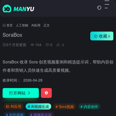
首页
•
人工智能
•
AI应用
•
正文
SoraBox
收藏
0
3个月前更新
104
0
0
SoraBox 收录 Sora 创意视频案例和精选提示词，帮助内容创
作者和营销人员快速生成高质量视频。
收录时间：
2026-04-28
打开网站
AI应用
# AI视频生成
# Sora视频
# 内容创作
# 创意视频
# 视频提示词