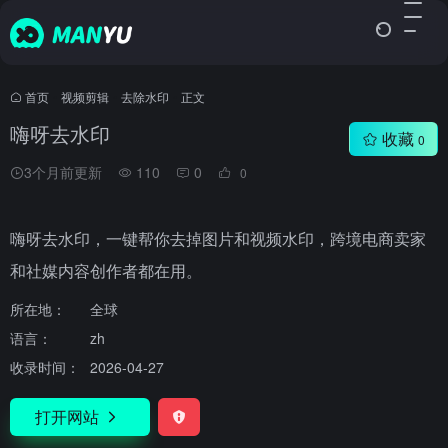
首页
•
视频剪辑
•
去除水印
•
正文
嗨呀去水印
收藏
0
3个月前更新
110
0
0
嗨呀去水印，一键帮你去掉图片和视频水印，跨境电商卖家
和社媒内容创作者都在用。
所在地：
全球
语言：
zh
收录时间：
2026-04-27
打开网站