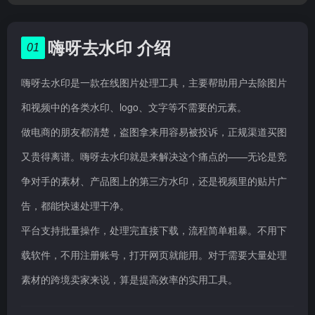
嗨呀去水印 介绍
01
嗨呀去水印是一款在线图片处理工具，主要帮助用户去除图片
和视频中的各类水印、logo、文字等不需要的元素。
做电商的朋友都清楚，盗图拿来用容易被投诉，正规渠道买图
又贵得离谱。嗨呀去水印就是来解决这个痛点的——无论是竞
争对手的素材、产品图上的第三方水印，还是视频里的贴片广
告，都能快速处理干净。
平台支持批量操作，处理完直接下载，流程简单粗暴。不用下
载软件，不用注册账号，打开网页就能用。对于需要大量处理
素材的跨境卖家来说，算是提高效率的实用工具。