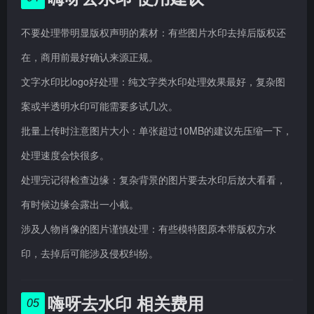
不要处理带明显版权声明的素材：有些图片水印去掉后版权还
在，商用前最好确认来源正规。
文字水印比logo好处理：纯文字类水印处理效果最好，复杂图
案或半透明水印可能需要多试几次。
批量上传时注意图片大小：单张超过10MB的建议先压缩一下，
处理速度会快很多。
处理完记得检查边缘：复杂背景的图片要去水印后放大看看，
有时候边缘会露出一小截。
涉及人物肖像的图片谨慎处理：有些模特图原本带版权方水
印，去掉后可能涉及侵权纠纷。
嗨呀去水印 相关费用
05