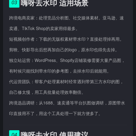
嗨呀去水印 适用场景
03
跨境电商卖家：处理竞品分析图、社交媒体素材。亚马逊、速
卖通、TikTok Shop的卖家用得最多。
短视频创作者：下载的无版权素材带水印？直接处理掉再用。
剪映、快影导出后想再加自己的logo，原水印也得先去掉。
独立站运营：WordPress、Shopify店铺装修需要大量产品图，
有时候只能找到带水印的参考图，去掉水印后就能用。
代运营团队：帮客户处理素材时经常遇到带第三方水印的图，
自己修太慢，用工具批量处理效率翻倍。
跨境选品调研：从1688、速卖通等平台扒图做调研，原图带水
印直接用不了，用这个工具处理一下就方便多了。
嗨呀去水印 使用建议
04