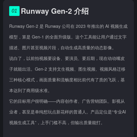
Runway Gen-2 介绍
01
Runway Gen-2 是 Runway 公司在 2023 年推出的 AI 视频生成
模型，算是 Gen-1 的全面升级版。这个工具能让用户通过文字
描述、图片甚至视频片段，自动生成高质量的动态影像。
说白了，以前拍视频要设备、要演员、要后期，现在动动嘴皮
子就能出活。Gen-2 支持文生视频、图生视频、视频风格迁移
三种核心模式，画面质量和流畅度相比前代有了质的飞跃，基
本达到了商用级水准。
它的目标用户很明确——内容创作者、广告营销团队、影视从
业者，甚至是单纯想玩点新花样的普通人。产品定位是“专业AI
视频生成工具”，上手门槛不高，但输出质量能打。