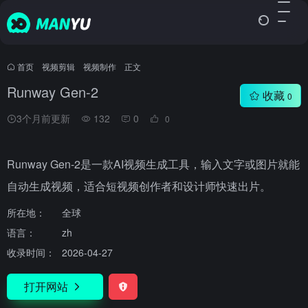
首页
•
视频剪辑
•
视频制作
•
正文
Runway Gen-2
收藏
0
3个月前更新
132
0
0
Runway Gen-2是一款AI视频生成工具，输入文字或图片就能
自动生成视频，适合短视频创作者和设计师快速出片。
所在地：
全球
语言：
zh
收录时间：
2026-04-27
打开网站