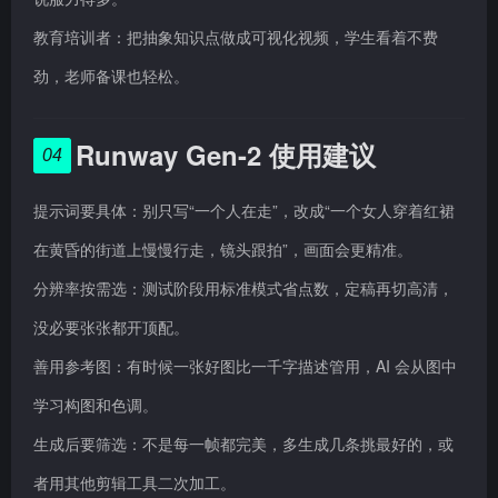
教育培训者：把抽象知识点做成可视化视频，学生看着不费
劲，老师备课也轻松。
Runway Gen-2 使用建议
04
提示词要具体：别只写“一个人在走”，改成“一个女人穿着红裙
在黄昏的街道上慢慢行走，镜头跟拍”，画面会更精准。
分辨率按需选：测试阶段用标准模式省点数，定稿再切高清，
没必要张张都开顶配。
善用参考图：有时候一张好图比一千字描述管用，AI 会从图中
学习构图和色调。
生成后要筛选：不是每一帧都完美，多生成几条挑最好的，或
者用其他剪辑工具二次加工。