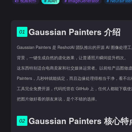
视频制作
# AIArt
# ImageGenerator
# NeuralFilter
Gaussian Painters 介绍
01
Gaussian Painters 是 ReshotAI 团队推出的开
背景，一键生成自然的虚化效果，让普通照片瞬间提升档次。
这东西特别适合电商卖家和社交媒体运营者。以前给产品图做虚化背
Painters，几秒钟就能搞定，而且边缘处理得相当干净，看不
工具完全免费开源，代码托管在 GitHub 上，任何人都能下载
把图片做好看的朋友来说，是个不错的选择。
Gaussian Painters 核心
02