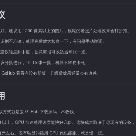
建议
。建议用 1200 像素以上的图片，模糊的老照片处理效果会打折扣。
会识别不准确，处理完后放大检查一下，有问题手动微调。
图建议轻度到中度，创意海报可以适当夸张一点。
分批进行，10-15 张一批，机器不容易卡死。
itHub 看看有没有新版，升级后效果通常会有改善。
费用
获取方式就是去 GitHub 下载源码，不收钱。
4GB 以上，GPU 加速处理速度能快好几倍。这块成本取决于你现有的设备
一千五百元左右。没有独显的话用 CPU 跑也能跑，就是慢一些。