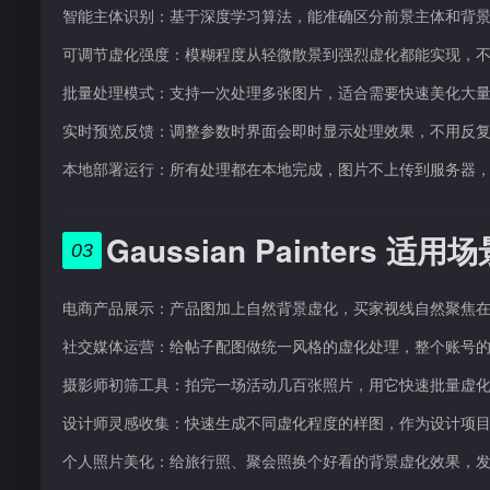
智能主体识别：基于深度学习算法，能准确区分前景主体和背
可调节虚化强度：模糊程度从轻微散景到强烈虚化都能实现，
批量处理模式：支持一次处理多张图片，适合需要快速美化大
实时预览反馈：调整参数时界面会即时显示处理效果，不用反
本地部署运行：所有处理都在本地完成，图片不上传到服务器
Gaussian Painters 适用
03
电商产品展示：产品图加上自然背景虚化，买家视线自然聚焦
社交媒体运营：给帖子配图做统一风格的虚化处理，整个账号
摄影师初筛工具：拍完一场活动几百张照片，用它快速批量虚
设计师灵感收集：快速生成不同虚化程度的样图，作为设计项
个人照片美化：给旅行照、聚会照换个好看的背景虚化效果，