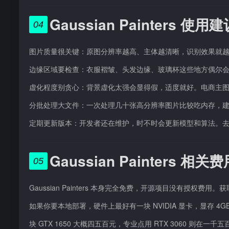
Gaussian Painters 使用
04
图片质量很关键：原图分辨率越高、主体越清晰，识别效果就越好
边缘区域要检查：衣服褶皱、头发边缘、玻璃杯这些地方偶尔
虚化程度别贪心：背景虚化太强会显得假，适度就好。电商主
分批处理大文件：一次处理几十张高分辨率图片比较吃内存，建议
定期更新版本：开发者还在维护，时不时会更新模型和算法。去 G
Gaussian Painters 相关
05
Gaussian Painters 本身完全免费，开源项目没有授权费用。
如果你要本地部署，硬件上最好有一块 NVIDIA 显卡，显存 
块 GTX 1650 大概四五百元，专业点用 RTX 3060 则在