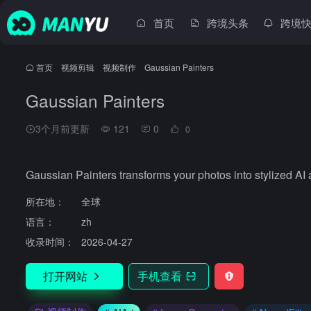
首页
跨境头条
跨境
首页
•
视频剪辑
•
视频制作
•
Gaussian Painters
Gaussian Painters
3个月前更新
121
0
0
Gaussian Painters transforms your photos into stylized AI 
所在地：
全球
语言：
zh
收录时间：
2026-04-27
打开网站
手机查看