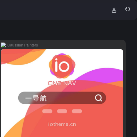
Gaussian Painters