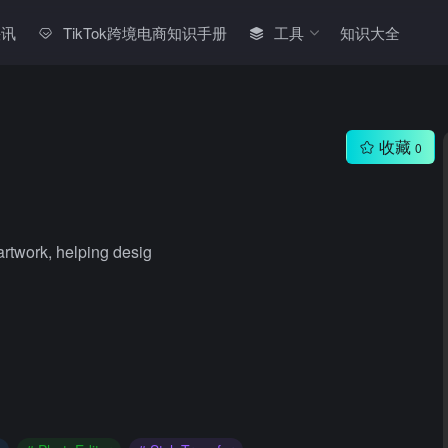
快讯
TikTok跨境电商知识手册
工具
知识大全
收藏
0
artwork, helping desig