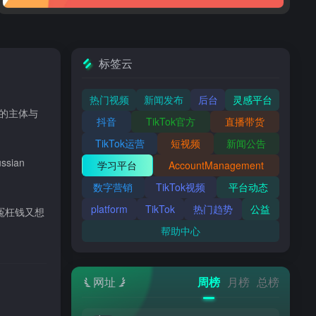
标签云
热门视频
新闻发布
后台
灵感平台
中的主体与
抖音
TikTok官方
直播带货
TikTok运营
短视频
新闻公告
ian
学习平台
AccountManagement
数字营销
TikTok视频
平台动态
platform
TikTok
热门趋势
公益
花冤枉钱又想
帮助中心
网址
周榜
月榜
总榜