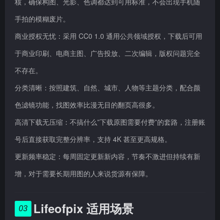
核，确保构图、光影、色调都达到可用标准，不会出现手机随
手拍的模糊废片。
商业授权无忧：采用 CC0 1.0 通用公共领域授权，下载后可用
于商业印刷、电商主图、广告投放、二次编辑，版权问题完全
不存在。
分类清晰：按照建筑、自然、城市、人物等主题分类，配合颜
色滤镜功能，找图效率比漫无目的翻页高很多。
高清下载无压缩：不搞什么”下载原图需要付费”的套路，注册账
号后直接获取完整分辨率，支持 4K 甚至更高规格。
更新频率稳定：每周固定更新新内容，节奏不激进但持续有新
增，对于需要长期用图的人来说货源有保障。
Lifeofpix 适用场景
03