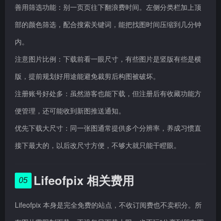
善用筛选功能：别一页页往下翻浪费时间。左侧分类栏加上顶
部的颜色筛选，配合搜索关键词，能把找图时间压缩到几分钟
内。
注意图片比例：下载前看一眼尺寸，有些图片是竖版有些是横
版，提前规划好用途能避免裁剪后构图被破坏。
注册账号好处多：虽然游客也能下载，但注册后有收藏功能方
便管理，还可能收到新图推送通知。
优先下载大尺寸：同一张图通常提供多个分辨率，养成习惯直
接下最大的，以后改尺寸方便，不够大就只能干瞪眼。
Lifeofpix 相关费用
05
Lifeofpix 本身是完全免费的站点，不收订阅费也不卖积分。所