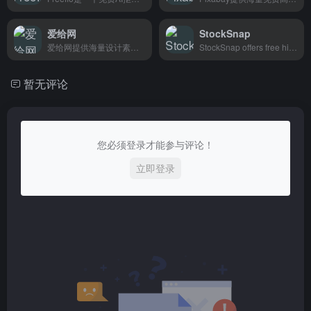
爱给网
StockSnap
爱给网提供海量设计素材模板，包括音效、配乐、视频、PPT模板等创作者资源，适合设计师、自媒体和短视频创作者寻找灵感素材。
StockSnap offers free high-resolution photos for designers, marketers, and conte
暂无评论
您必须登录才能参与评论！
立即登录