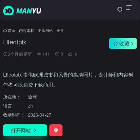
首页
•
内容素材
•
图库网站
•
正文
Lifeofpix
收藏
0
3个月前更新
141
0
0
Lifeofpix 提供欧洲城市和风景的高清照片，设计师和内容创
作者可以免费下载商用。
所在地：
全球
语言：
zh
收录时间：
2026-04-27
打开网站