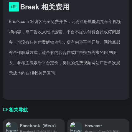
Break 相关费用
05
Break.com 对访客完全免费开放，无需注册就能浏览全部视频
和内容，靠广告收入维持运营。平台不提供付费会员或订阅服
务，也没有任何付费解锁功能，所有内容平等开放。网站底部
有合作联系方式，适合有内容合作或广告投放需求的用户联
系。参考主流娱乐平台定价，类似的免费视频网站广告单次展
示成本约在1到5美元区间。
相关导航
Facebook（Meta）
Howcast
Facebook是全球最大社交平台，用户能发动态、加社群、联系朋友，很适合做跨境推广或找海外客户。
Howcast是一个视频教程平台，提供烹饪、健身、约会、DIY等实用生活技能的步骤指南，帮助普通人通过简短易懂的视频学习新技能。