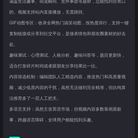
涵盖生活趣事、萌宠瞬间、意外事故等题材，总能找到合胃口
的。视频支持站内直接播放，无需跳转。
GIF动图专区：收录全网热门搞笑动图，按热度排行，支持一键
复制链接或分享到社交平台，是做表情包和朋友圈素材的好去
处。
趣味测试：心理测试、人格分析、趣味问答等，题目更新快，
适合打发碎片时间或者跟朋友分享结果比一比。
内容筛选机制：编辑团队人工精选内容，推送热门和高质量视
频，减少低质内容的干扰，虽然无法做到完全精准，但比纯算
法推荐多了一层人工把关。
多语言支持：虽然主攻英语市场，但视频内容多数靠画面叙
事，跨越语言障碍，全球用户都能找到乐趣。