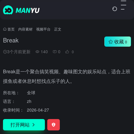
首页
•
内容素材
•
视频平台
•
正文
Break
收藏
0
3个月前更新
140
0
0
Break是一个聚合搞笑视频、趣味图文的娱乐站点，适合上班
摸鱼或者休息时想找点乐子的人。
所在地：
全球
语言：
zh
收录时间：
2026-04-27
打开网站