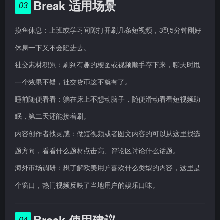
Break 适用场景
03
摸鱼休息：上班或学习间隙打开刷几条短视频，3到5分钟刚好
休息一下又不会陷进去。
社交素材积累：刷到有趣的梗图或视频顺手存下来，聊天时甩
一个效果不错，社交货币这不就有了。
睡前随便看看：躺在床上不想动脑子，随便滑动看看短视频助
眠，第二天还能接着刷。
内容创作者找灵感：做短视频或者图文内容的可以从这里找选
题方向，看看什么题材点击高、评论区讨论什么话题。
海外市场调研：想了解欧美用户喜欢什么类型的内容，这里是
个窗口，热门视频反映了当地用户的娱乐口味。
Break 使用建议
04