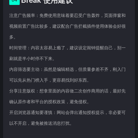
注意广告频率：免费使用意味着要忍受广告轰炸，页面弹窗和
视频前置广告比较多，建议配合广告拦截插件使用体验会好很
多。
时间管理：内容太容易上瘾了，建议设定闹钟提醒自己，别一
刷就是半小时停不下来。
内容筛选要主动：虽然是编辑精选，但质量参差不齐，刚入门
可以先从热门榜入手，更容易找到好东西。
分享注意版权：想拿里面的内容做二次创作商用的话，最好先
确认原作者和平台的授权政策，避免侵权。
开启浏览器通知要谨慎：网站会弹出通知授权提示，非必要可
以不开启，避免被推送消息打扰。