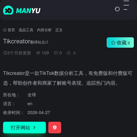
首页
•
选品工具
•
内容分析
•
正文
Tikcreator
收藏
翻译站点
0
3个月前更新
109
0
0
Tikcreator是一款TikTok数据分析工具，有免费版和付费版可
选，帮助创作者和商家了解账号表现、追踪热门内容。
所在地：
全球
语言：
en
收录时间：
2026-04-27
打开网站